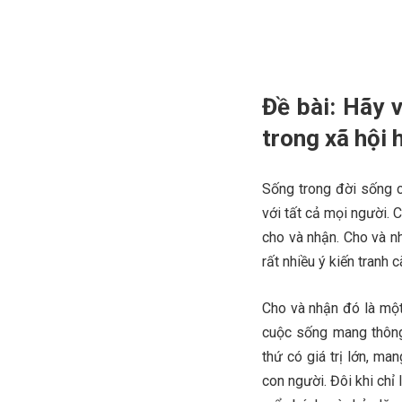
Đề bài: Hãy v
trong xã hội 
Sống trong đời sống c
với tất cả mọi người. 
cho và nhận. Cho và n
rất nhiều ý kiến tranh c
Cho và nhận đó là một
cuộc sống mang thông
thứ có giá trị lớn, ma
con người. Đôi khi ch