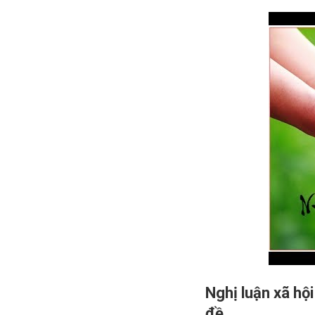
Nghị luận xã hội
đề