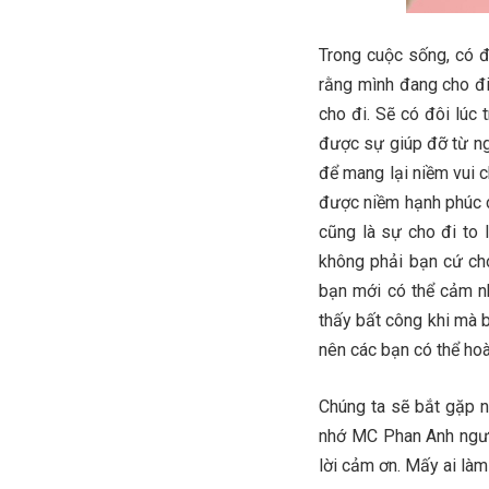
Trong cuộc sống, có đ
rằng mình đang cho đi
cho đi. Sẽ có đôi lúc
được sự giúp đỡ từ ng
để mang lại niềm vui 
được niềm hạnh phúc c
cũng là sự cho đi to 
không phải bạn cứ cho 
bạn mới có thể cảm n
thấy bất công khi mà 
nên các bạn có thể hoà
Chúng ta sẽ bắt gặp 
nhớ MC Phan Anh ngườ
lời cảm ơn. Mấy ai là