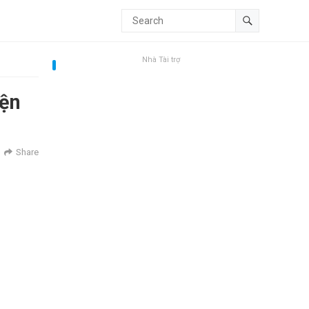
Nhà Tài trợ
iện
Share