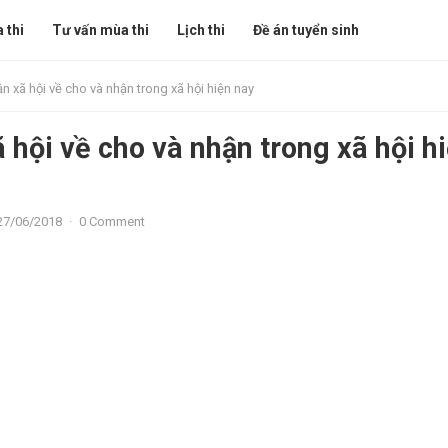
 thi
Tư vấn mùa thi
Lịch thi
Đề án tuyển sinh
ận xã hội về cho và nhận trong xã hội hiện nay
 hội về cho và nhận trong xã hội h
27/06/2018
·
0 Comment