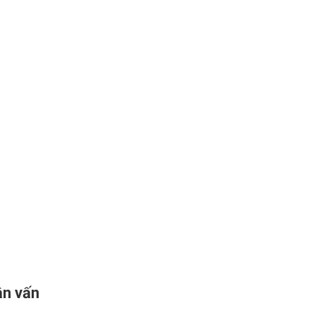
ận vấn