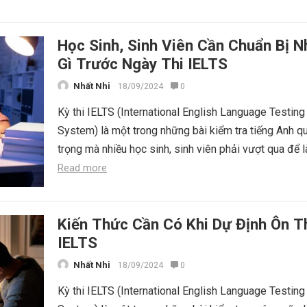
Học Sinh, Sinh Viên Cần Chuẩn Bị 
Gì Trước Ngày Thi IELTS
Nhất Nhi
18/09/2024
0
Kỳ thi IELTS (International English Language Testing
System) là một trong những bài kiểm tra tiếng Anh q
trọng mà nhiều học sinh, sinh viên phải vượt qua để l
Read more
Kiến Thức Cần Có Khi Dự Định Ôn T
IELTS
Nhất Nhi
18/09/2024
0
Kỳ thi IELTS (International English Language Testing