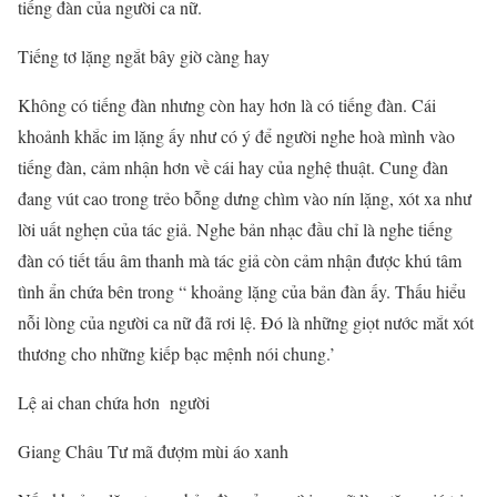
tiếng đàn của người ca nữ.
Tiếng tơ lặng ngắt bây giờ càng hay
Không có tiếng đàn nhưng còn hay hơn là có tiếng đàn. Cái
khoảnh khắc im lặng ấy như có ý để người nghe hoà mình vào
tiếng đàn, cảm nhận hơn về cái hay của nghệ thuật. Cung đàn
đang vút cao trong trẻo bỗng dưng chìm vào nín lặng, xót xa như
lời uất nghẹn của tác giả. Nghe bản nhạc đầu chỉ là nghe tiếng
đàn có tiết tấu âm thanh mà tác giả còn cảm nhận được khú tâm
tình ẩn chứa bên trong “ khoảng lặng của bản đàn ấy. Thấu hiểu
nỗi lòng của người ca nữ đã rơi lệ. Đó là những giọt nước mắt xót
thương cho những kiếp bạc mệnh nói chung.’
Lệ ai chan chứa hơn người
Giang Châu Tư mã đượm mùi áo xanh