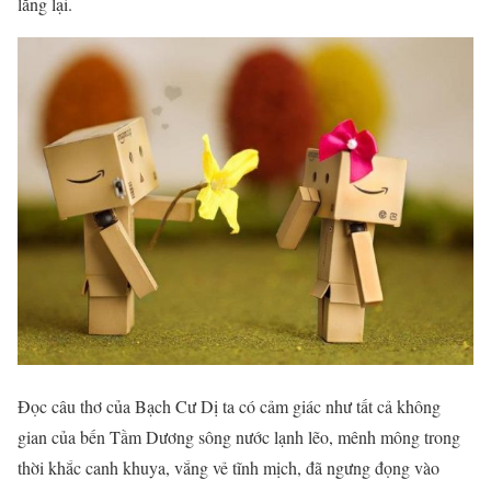
lắng lại.
Đọc câu thơ của Bạch Cư Dị ta có cảm giác như tất cả không
gian của bến Tầm Dương sông nước lạnh lẽo, mênh mông trong
thời khắc canh khuya, vắng vẻ tĩnh mịch, đã ngưng đọng vào