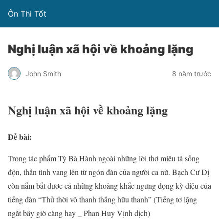
Ôn Thi Tốt
Nghị luận xã hội về khoảng lặng
John Smith
8 năm trước
Nghị luận xã hội về khoảng lặng
Đề bài:
Trong tác phẩm Tỳ Bà Hành ngoài những lời thơ miêu tả sống
độn, thần tình vang lên từ ngón đàn của người ca nữ. Bạch Cư Dị
còn nắm bắt được cả những khoảng khắc ngưng đọng kỳ diệu của
tiếng đàn “Thử thời vô thanh thắng hữu thanh” (Tiếng tơ lặng
ngắt bây giờ càng hay _ Phan Huy Vịnh dịch)