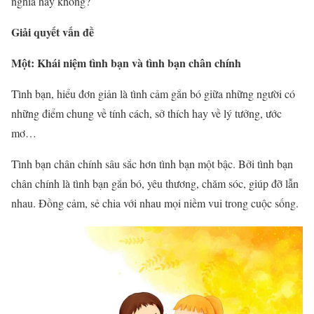
nghĩa hay không?
Giải quyết vấn đề
Một: Khái niệm tình bạn và tình bạn chân chính
Tình bạn, hiểu đơn giản là tình cảm gắn bó giữa những người có
những điểm chung về tính cách, sở thích hay về lý tưởng, ước
mơ…
Tình bạn chân chính sâu sắc hơn tình bạn một bậc. Bởi tình bạn
chân chính là tình bạn gắn bó, yêu thương, chăm sóc, giúp đỡ lẫn
nhau. Đồng cảm, sẻ chia với nhau mọi niềm vui trong cuộc sống.