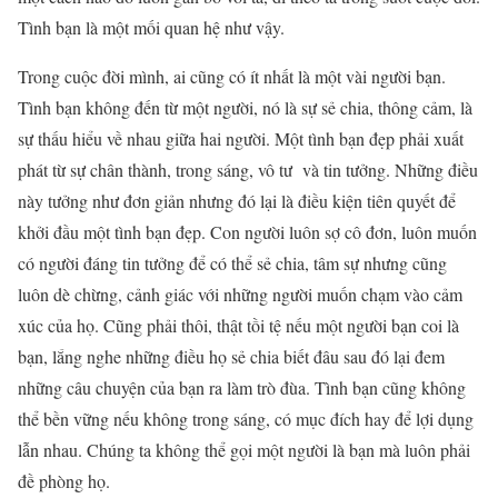
Tình bạn là một mối quan hệ như vậy.
Trong cuộc đời mình, ai cũng có ít nhất là một vài người bạn.
Tình bạn không đến từ một người, nó là sự sẻ chia, thông cảm, là
sự thấu hiểu về nhau giữa hai người. Một tình bạn đẹp phải xuất
phát từ sự chân thành, trong sáng, vô tư và tin tưởng. Những điều
này tưởng như đơn giản nhưng đó lại là điều kiện tiên quyết để
khởi đầu một tình bạn đẹp. Con người luôn sợ cô đơn, luôn muốn
có người đáng tin tưởng để có thể sẻ chia, tâm sự nhưng cũng
luôn dè chừng, cảnh giác với những người muốn chạm vào cảm
xúc của họ. Cũng phải thôi, thật tồi tệ nếu một người bạn coi là
bạn, lắng nghe những điều họ sẻ chia biết đâu sau đó lại đem
những câu chuyện của bạn ra làm trò đùa. Tình bạn cũng không
thể bền vững nếu không trong sáng, có mục đích hay để lợi dụng
lẫn nhau. Chúng ta không thể gọi một người là bạn mà luôn phải
đề phòng họ.