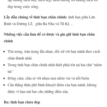
đẹp trong cuộc sống.
Lẫy dẫn chúng về tình bạn chân chính:
tình bạn giữa Lưu
Bình và Dương Lễ, giữa Bá Nha và Tử Kỳ…
Những việc cần làm để có được và gìn giữ tình bạn chân
chính
Tôn trọng, trân trọng lẫn nhau, đối xử với bạn mình theo cách
chân thành nhất.
Trong tình bạn chân chính nhất thiết phải tồn tại hai chứ “niềm
tin”
Đồng cảm, chia sẻ với nhau mọi niềm vui và nỗi buồn
Cần thẳng thắn phê bình khuyết điểm của bạn mình, không
được vì bạn mà bao che những điều xấu.
Ba: tình bạn chưa đẹp