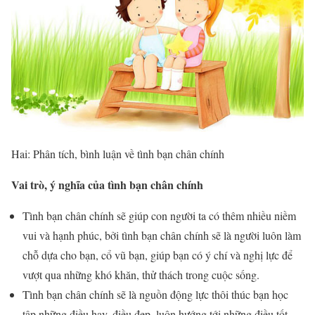
Hai: Phân tích, bình luận về tình bạn chân chính
Vai trò, ý nghĩa của tình bạn chân chính
Tình bạn chân chính sẽ giúp con người ta có thêm nhiều niềm
vui và hạnh phúc, bởi tình bạn chân chính sẽ là người luôn làm
chỗ dựa cho bạn, cổ vũ bạn, giúp bạn có ý chí và nghị lực để
vượt qua những khó khăn, thử thách trong cuộc sống.
Tình bạn chân chính sẽ là nguồn động lực thôi thúc bạn học
tập những điều hay, điều đẹp, luôn hướng tới những điều tốt