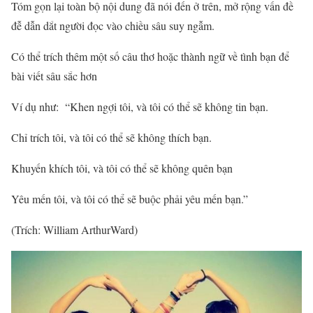
Tóm gọn lại toàn bộ nội dung đã nói đến ở trên, mở rộng vấn đề
đễ dẫn dắt người đọc vào chiều sâu suy ngẫm.
Có thể trích thêm một số câu thơ hoặc thành ngữ về tình bạn để
bài viết sâu sắc hơn
Ví dụ như: “Khen ngợi tôi, và tôi có thể sẽ không tin bạn.
Chỉ trích tôi, và tôi có thể sẽ không thích bạn.
Khuyến khích tôi, và tôi có thể sẽ không quên bạn
Yêu mến tôi, và tôi có thể sẽ buộc phải yêu mến bạn.”
(Trích: William ArthurWard)