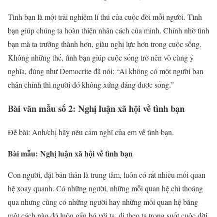
Tình bạn là một trải nghiệm lí thú của cuộc đời mỗi người. Tình
bạn giúp chúng ta hoàn thiện nhân cách của mình. Chính nhờ tình
bạn mà ta trưởng thành hơn, giàu nghị lực hơn trong cuộc sống.
Không những thế, tình bạn giúp cuộc sống trở nên vô cùng ý
nghĩa, đúng như Democrite đã nói: “Ai không có một người bạn
chân chính thì người đó không xứng đáng được sống.”
Bài văn mẫu số 2: Nghị luận xã hội về tình bạn
Đề bài: Anh/chị hãy nêu cảm nghĩ của em về tình bạn.
Bài mẫu:
Nghị luận xã hội về tình bạn
Con người, đặt bản thân là trung tâm, luôn có rất nhiều mối quan
hệ xoay quanh. Có những người, những mỗi quan hệ chỉ thoáng
qua nhưng cũng có những người hay những mối quan hệ bằng
một cách nào đó luôn gắn bó với ta, đi theo ta trong suốt cuộc đời.