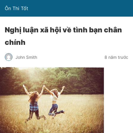
Ôn Thi Tốt
Nghị luận xã hội về tình bạn chân
chính
John Smith
8 năm trước