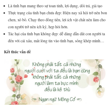
Là tình bạn mang theo sự toan tính, lợi dụng, dối trá, giả tạo
Thực trạng của tình bạn chưa đẹp: Hiện nay xã hội trở nên bon
chen, xô bồ. Chạy theo đồng tiền, lợi ích vật chất nên làm cho
con người trở nên ích kỷ, hẹp hòi hơn.
Tác hại của tình bạn không đẹp: dễ dàng dẫn dắt con người ta
đến với cái xấu, mất lòng tin vào tình bạn, sống khép mình…
Kết thúc vấn đề