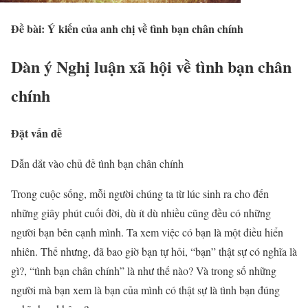
Đề bài: Ý kiến của anh chị về tình bạn chân chính
Dàn ý Nghị luận xã hội về tình bạn chân
chính
Đặt vấn đề
Dẫn dắt vào chủ đề tình bạn chân chính
Trong cuộc sống, mỗi người chúng ta từ lúc sinh ra cho đến
những giây phút cuối đời, dù ít dù nhiều cũng đều có những
người bạn bên cạnh mình. Ta xem việc có bạn là một điều hiển
nhiên. Thế nhưng, đã bao giờ bạn tự hỏi, “bạn” thật sự có nghĩa là
gì?, “tình bạn chân chính” là như thế nào? Và trong số những
người mà bạn xem là bạn của mình có thật sự là tình bạn đúng