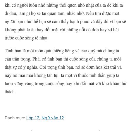
khi có người luôn nhớ những thói quen nhỏ nhặt của ta để khi ta
đi đâu, làm gì họ sẽ lại quan tâm, nhắc nhở. Nếu tìm được một
người bạn như thế bạn sẽ cảm thấy hạnh phúc và đầy đủ vì bạn sẽ
không phải lo âu hay đối mặt với những nỗi cô đơn hay sợ hãi
trước cuộc sống tẻ nhạt.
Tình bạn là một món quà thiêng liêng và cao quý mà chúng ta
cần trân trọng. Phải có tình bạn thì cuộc sống của chúng ta mới
thật sự có ý nghĩa. Coi trọng tình bạn, nó sẽ đơm hoa kết trái và
nảy nở mãi mãi không tàn lụi, là một vi thuốc tinh thần giúp ta
luôn vững vàng trong cuộc sống hay khi đối mặt với khó khăn thử
thách.
Danh mục:
Lớp 12
,
Ngữ văn 12