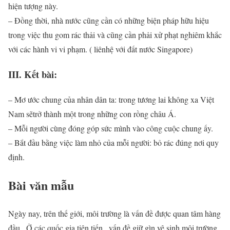
hiện tượng này.
– Đồng thời, nhà nước cũng cần có những biện pháp hữu hiệu
trong việc thu gom rác thải và cũng cần phải xử phạt nghiêm khắc
với các hành vi vi phạm. ( liênhệ với đất nước Singapore)
III. Kết bài:
– Mơ ước chung của nhân dân ta: trong tương lai không xa Việt
Nam sẽtrở thành một trong những con rồng châu Á.
– Mỗi người cùng đóng góp sức mình vào công cuộc chung ấy.
– Bắt đầu bằng việc làm nhỏ của mỗi người: bỏ rác đúng nơi quy
định.
Bài văn mẫu
Ngày nay, trên thế giới, môi trường là vấn đề được quan tâm hàng
đầu . Ở các quốc gia tiên tiến , vấn đề giữ gìn vệ sinh môi trường