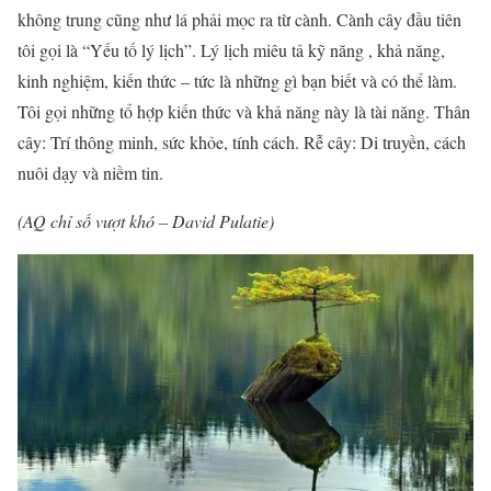
không trung cũng như lá phải mọc ra từ cành. Cành cây đầu tiên
tôi gọi là “Yếu tố lý lịch”. Lý lịch miêu tả kỹ năng , khả năng,
kinh nghiệm, kiến thức – tức là những gì bạn biết và có thể làm.
Tôi gọi những tổ hợp kiến thức và khả năng này là tài năng. Thân
cây: Trí thông minh, sức khỏe, tính cách. Rễ cây: Di truyền, cách
nuôi dạy và niềm tin.
(AQ chỉ số vượt khó – David Pulatie)