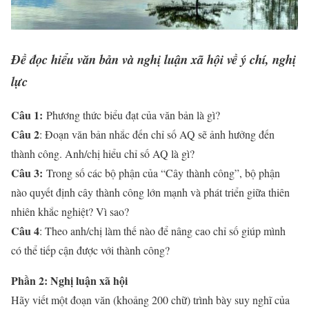
Đề đọc hiểu văn bản và nghị luận xã hội về ý chí, nghị
lực
Câu 1:
Phương thức biểu đạt của văn bản là gì?
Câu 2
: Đoạn văn bản nhắc đến chỉ số AQ sẽ ảnh hưởng đến
thành công. Anh/chị hiểu chỉ số AQ là gì?
Câu 3:
Trong số các bộ phận của “Cây thành công”, bộ phận
nào quyết định cây thành công lớn mạnh và phát triển giữa thiên
nhiên khắc nghiệt? Vì sao?
Câu 4
: Theo anh/chị làm thế nào để nâng cao chỉ số giúp mình
có thể tiếp cận được với thành công?
Phần 2: Nghị luận xã hội
Hãy viết một đoạn văn (khoảng 200 chữ) trình bày suy nghĩ của