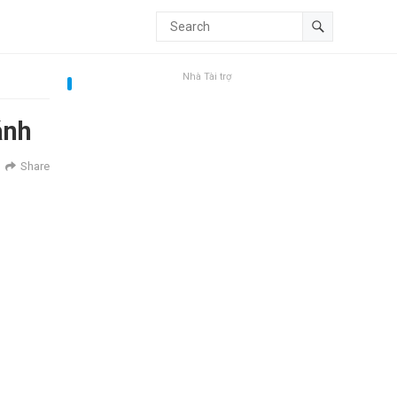
Nhà Tài trợ
ánh
Share