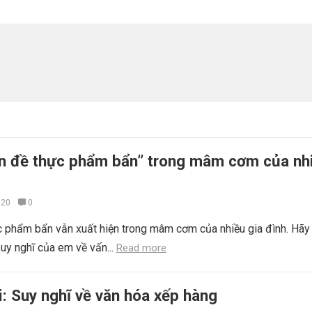
ấn đề thực phẩm bẩn” trong mâm cơm của nh
020
0
c phẩm bẩn vẫn xuất hiện trong mâm cơm của nhiều gia đình. Hãy 
suy nghĩ của em về vấn...
Read more
i: Suy nghĩ về văn hóa xếp hàng