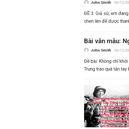
John Smith
06/12/2
ĐỀ 3: Giả sử, em đang 
chen lên để được thanh
Bài văn mẫu: Ng
John Smith
06/12/2
Đề bài: Không chỉ khở
Trung trao quà tận tay 