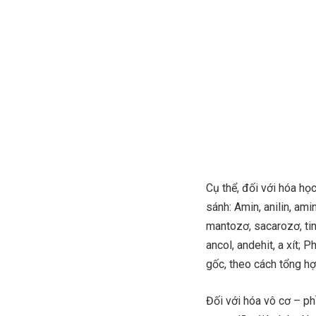
Cụ thể, đối với hóa họ
sánh: Amin, anilin, ami
mantozơ, sacarozơ, tinh
ancol, andehit, a xít;
gốc, theo cách tổng hợ
Đối với hóa vô cơ – ph