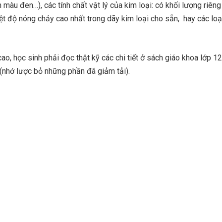
 màu đen…), các tính chất vật lý của kim loại: có khối lượng riêng
iệt độ nóng chảy cao nhất trong dãy kim loại cho sẵn, hay các loạ
, học sinh phải đọc thật kỹ các chi tiết ở sách giáo khoa lớp 12 
 (nhớ lược bỏ những phần đã giảm tải).