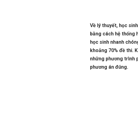
Về lý thuyết, học sin
bằng cách hệ thống h
học sinh nhanh chón
khoảng 70% đề thi. K
những phương trình p
phương án đúng.