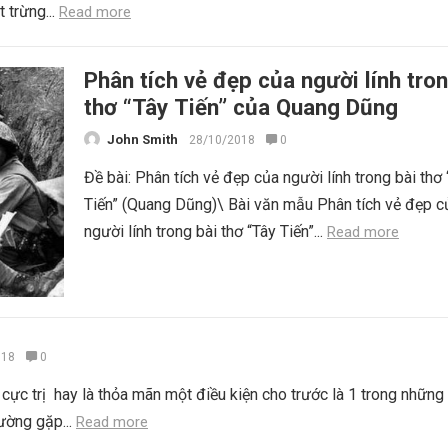
 trừng...
Read more
Phân tích vẻ đẹp của người lính tron
thơ “Tây Tiến” của Quang Dũng
John Smith
28/10/2018
0
Đề bài: Phân tích vẻ đẹp của người lính trong bài thơ
Tiến” (Quang Dũng)\ Bài văn mẫu Phân tích vẻ đẹp c
người lính trong bài thơ “Tây Tiến”...
Read more
018
0
cực trị hay là thỏa mãn một điều kiện cho trước là 1 trong những
ường gặp...
Read more