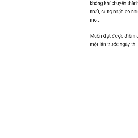
không khí chuyển thành
nhất, cứng nhất, có nh
mỏ…
Muốn đạt được điểm cao
một lần trước ngày thi