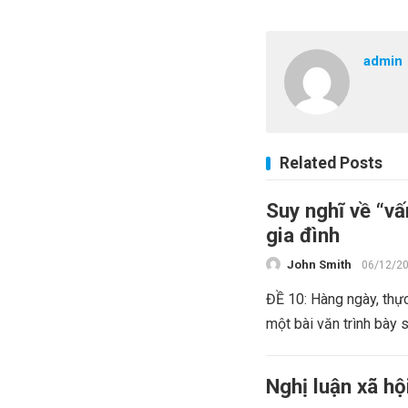
admin
Related Posts
Suy nghĩ về “v
gia đình
John Smith
06/12/2
ĐỀ 10: Hàng ngày, thự
một bài văn trình bày 
Nghị luận xã hộ