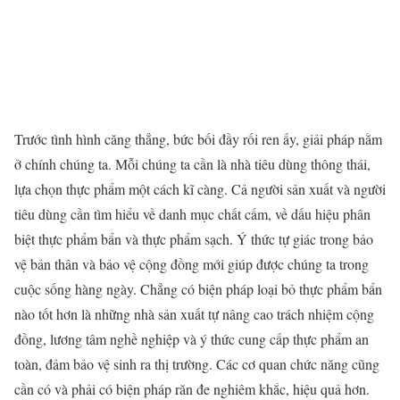
Trước tình hình căng thẳng, bức bối đầy rối ren ấy, giải pháp nằm
ở chính chúng ta. Mỗi chúng ta cần là nhà tiêu dùng thông thái,
lựa chọn thực phẩm một cách kĩ càng. Cả người sản xuất và người
tiêu dùng cần tìm hiểu về danh mục chất cấm, về dấu hiệu phân
biệt thực phẩm bẩn và thực phẩm sạch. Ý thức tự giác trong bảo
vệ bản thân và bảo vệ cộng đồng mới giúp được chúng ta trong
cuộc sống hàng ngày. Chẳng có biện pháp loại bỏ thực phẩm bẩn
nào tốt hơn là những nhà sản xuất tự nâng cao trách nhiệm cộng
đồng, lương tâm nghề nghiệp và ý thức cung cấp thực phẩm an
toàn, đảm bảo vệ sinh ra thị trường. Các cơ quan chức năng cũng
cần có và phải có biện pháp răn đe nghiêm khắc, hiệu quả hơn.