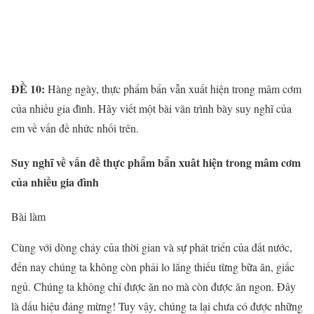
ĐỀ 10:
Hàng ngày, thực phẩm bẩn vẫn xuất hiện trong mâm cơm
của nhiều gia đình. Hãy viết một bài văn trình bày suy nghĩ của
em về vấn đề nhức nhối trên.
Suy nghĩ về vấn đề thực phẩm bẩn xuât hiện trong mâm cơm
của nhiều gia đình
Bài làm
Cùng với dòng chảy của thời gian và sự phát triển của đất nước,
đến nay chúng ta không còn phải lo lắng thiếu từng bữa ăn, giấc
ngủ. Chúng ta không chỉ được ăn no mà còn được ăn ngon. Đây
là dấu hiệu đáng mừng! Tuy vậy, chúng ta lại chưa có được những