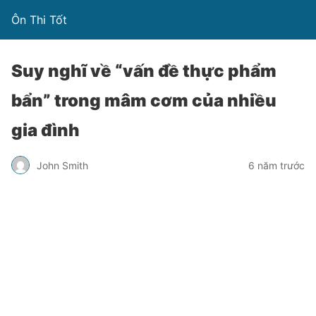
Ôn Thi Tốt
Suy nghĩ về “vấn đề thực phẩm
bẩn” trong mâm cơm của nhiều
gia đình
John Smith
6 năm trước