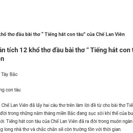
khổ thơ đầu bài thơ “ Tiếng hát con tàu” của Chế Lan Viên
n tích 12 khổ thơ đầu bài thơ “ Tiếng hát con 
ên
ì Tây Bắc
ng con tàu
Chế Lan Viên đã lấy hai câu thơ trên làm lời đề từ cho bài thơ Tiế
a đời trong những năm tháng miền Bắc đang sục sôi khí thế của b
i. Tiếng hát con tàu của Chế Lan Viên đã ra đời trong muôn ngàn
 long nhà thơ và chắc chắn sẽ còn trường tồn với thời gian.