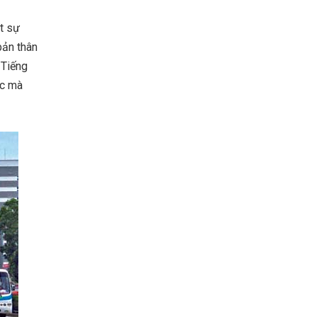
ột sự
bản thân
 Tiếng
ực mà