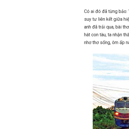
Có ai đó đã từng bảo: 
suy tư liên kết giữa h
anh đã trải qua, bài t
hát con tàu, ta nhận th
nhơ thơ sống, ôm ấp n