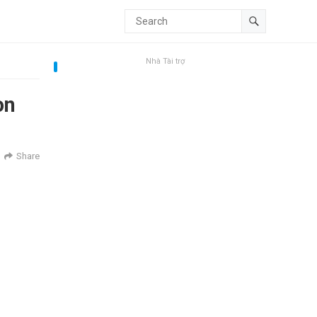
Nhà Tài trợ
on
Share