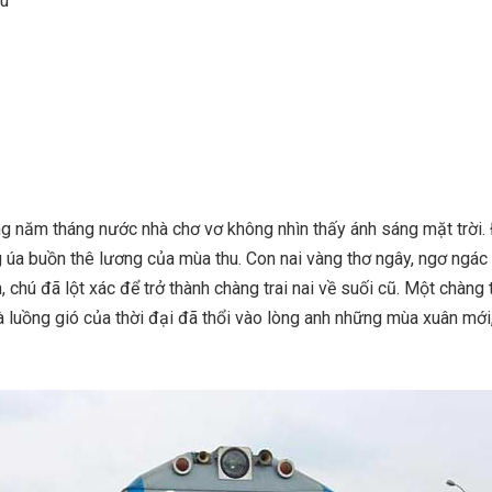
hu
g năm tháng nước nhà chơ vơ không nhìn thấy ánh sáng mặt trời.
g úa buồn thê lương của mùa thu. Con nai vàng thơ ngây, ngơ ngác
, chú đã lột xác để trở thành chàng trai nai về suối cũ. Một chàng t
 luồng gió của thời đại đã thổi vào lòng anh những mùa xuân mới