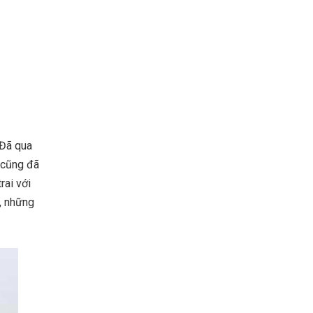
 Đã qua
 cũng đã
rai với
, những