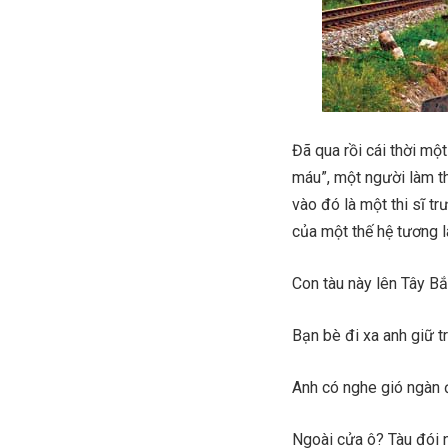
Đã qua rồi cái thời mộ
máu”, một người làm th
vào đó là một thi sĩ tr
của một thế hệ tương la
Con tàu này lên Tây B
Bạn bè đi xa anh giữ t
Anh có nghe gió ngàn 
Ngoài cửa ô? Tàu đói 