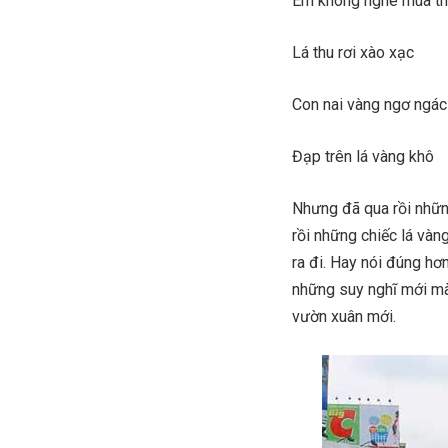
Em không nghe mùa t
Lá thu rơi xào xạc
Con nai vàng ngơ ngác
Đạp trên lá vàng khô
Nhưng đã qua rồi nhữn
rồi những chiếc lá vàn
ra đi. Hay nói đúng hơn
những suy nghĩ mới mà
vườn xuân mới.