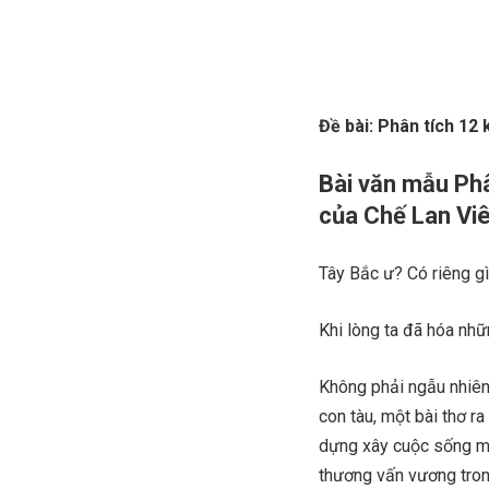
Đề bài: Phân tích 12 
Bài văn mẫu Phâ
của Chế Lan Vi
Tây Bắc ư? Có riêng g
Khi lòng ta đã hóa nhữ
Không phải ngẫu nhiên 
con tàu, một bài thơ r
dựng xây cuộc sống mớ
thương vấn vương trong