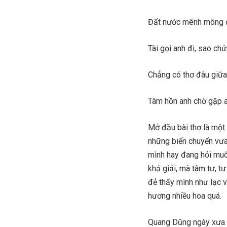
Đất nước mênh mông đ
Tài gọi anh đi, sao chử
Chẳng có thơ đâu giữ
Tâm hồn anh chờ gặp an
Mở đầu bài thơ là một 
những biến chuyển vưa 
mình hay đang hỏi muôn
khả giải, mà tâm tư, 
đẻ thấy mình như lạc v
hương nhiều hoa quá.
Quang Dũng ngày xưa đ