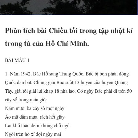
Phân tích bài Chiều tối trong tập nhật kí
trong tù của Hồ Chí Minh.
BÀI MẪU 1
1. Năm 1942, Bác Hồ sang Trung Quốc. Bác bị bọn phản động
Quốc dân bắt. Chúng giải Bác suốt 13 huyện của huyện Quảng
Tây, giải tới giải lui khắp 18 nhà lao. Có ngày Bác phải đi trên 50
cây số trong mưa gió:
Năm mươi ba cây số một ngày
Áo mũ dầm mưa, rách hết giày
Lại khổ thâu đêm không chỗ ngủ
Ngồi trên hố xí đợi ngày mai