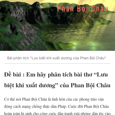
Bài phân tích "Lưu biệt khi xuất dương của Phan Bội Châu"
Đề bài : Em hãy phân tích bài thơ “Lưu
biệt khi xuất dương” của Phan Bội Châu
Có thể nói Phan Bội Châu là linh hồn của các phong trào vận
động cách mạng chống thực dân Pháp. Cuộc đời Phan Bội Châu
hoàn toàn hi sinh cho công cuộc đấu tranh giải phóng dân tộc vào