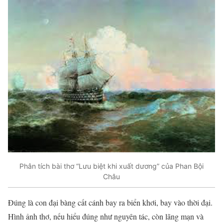
Phân tích bài thơ “Lưu biệt khi xuất dương” của Phan Bội
Châu
Đúng là con đại bàng cất cánh bay ra biển khơi, bay vào thời đại.
Hình ảnh thơ, nếu hiểu đúng như nguyên tác, còn lãng mạn và