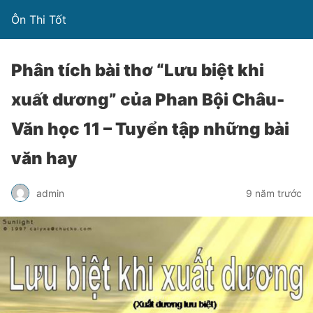
Ôn Thi Tốt
Phân tích bài thơ “Lưu biệt khi
xuất dương” của Phan Bội Châu-
Văn học 11 – Tuyển tập những bài
văn hay
admin
9 năm trước