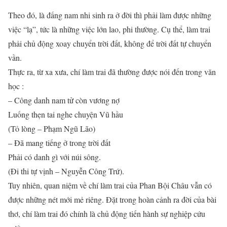
Theo đó, là đấng nam nhi sinh ra ở đời thì phải làm được những
việc “lạ”, tức là những việc lớn lao, phi thường. Cụ thể, làm trai
phải chủ động xoay chuyển trời đất, không để trời đất tự chuyển
vần.
Thực ra, từ xa xưa, chí làm trai đã thường được nói đến trong văn
học :
– Công danh nam tử còn vương nợ
Luống thẹn tai nghe chuyện Vũ hầu
(Tỏ lòng – Phạm Ngũ Lão)
– Đã mang tiếng ở trong trời đất
Phải có danh gì với núi sông.
(Đi thi tự vịnh – Nguyễn Công Trứ).
Tuy nhiên, quan niệm về chí làm trai của Phan Bội Châu vẫn có
được những nét mới mẻ riêng. Đặt trong hoàn cảnh ra đời của bài
thơ, chí làm trai đó chính là chủ động tiến hành sự nghiệp cứu