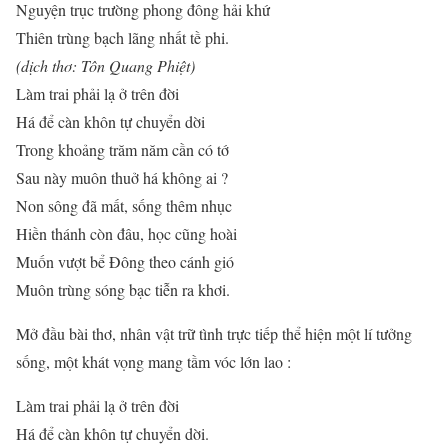
Nguyện trục trường phong đông hải khứ
Thiên trùng bạch lãng nhất tề phi.
(dịch thơ: Tôn Quang Phiệt)
Làm trai phải lạ ở trên đời
Há để càn khôn tự chuyển dời
Trong khoảng trăm năm cần có tớ
Sau này muôn thuở há không ai ?
Non sông đã mất, sống thêm nhục
Hiền thánh còn đâu, học cũng hoài
Muốn vượt bể Đông theo cánh gió
Muôn trùng sóng bạc tiễn ra khơi.
Mở đầu bài thơ, nhân vật trữ tình trực tiếp thể hiện một lí tưởng
sống, một khát vọng mang tầm vóc lớn lao :
Làm trai phải lạ ở trên đời
Há để càn khôn tự chuyển dời.