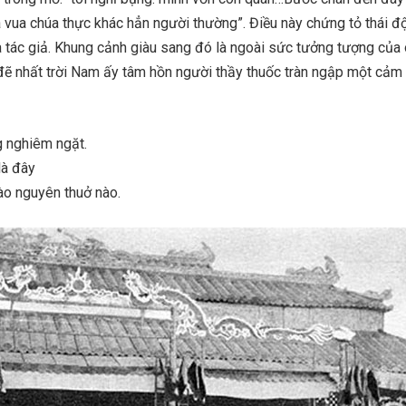
 vua chúa thực khác hẳn người thường”. Điều này chứng tỏ thái đ
 tác giả. Khung cảnh giàu sang đó là ngoài sức tưởng tượng của 
ẽ nhất trời Nam ấy tâm hồn người thầy thuốc tràn ngập một cảm 
g nghiêm ngặt.
là đây
o nguyên thuở nào.