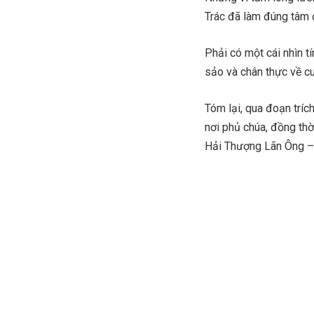
Trác đã làm đúng tâm 
Phải có một cái nhìn t
sảo và chân thực về cu
Tóm lại, qua đoạn tríc
nơi phủ chúa, đồng th
Hải Thượng Lãn Ông –