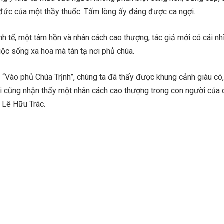
đức của một thầy thuốc. Tấm lòng ấy đáng được ca ngợi.
ính tế, một tâm hồn và nhân cách cao thượng, tác giả mới có cái nh
ộc sống xa hoa mà tàn tạ nơi phủ chúa.
h “Vào phủ Chúa Trịnh”, chúng ta đã thấy được khung cảnh giàu có
ời cũng nhận thấy một nhân cách cao thượng trong con người của 
 Lê Hữu Trác.