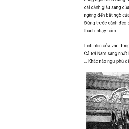
cái cảnh giàu sang của
ngàng đến bất ngờ của
Đứng trước cảnh đẹp đ
thành, nhạy cảm:
Lính nhìn cửa vác đòn
Cả tời Nam sang nhất 
… Khác nào ngư phủ đà