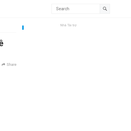
Nhà Tài trợ
ê
Share