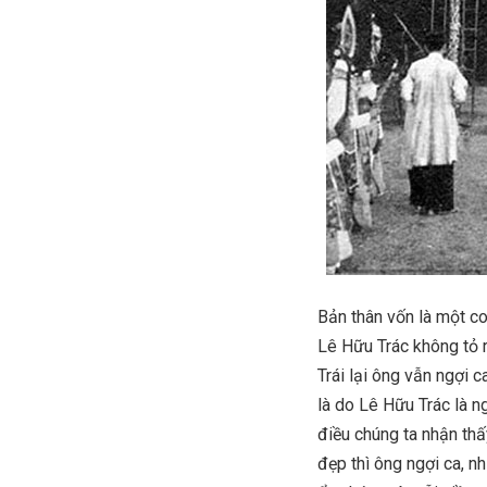
Bản thân vốn là một c
Lê Hữu Trác không tỏ r
Trái lại ông vẫn ngợi 
là do Lê Hữu Trác là n
điều chúng ta nhận th
đẹp thì ông ngợi ca, 