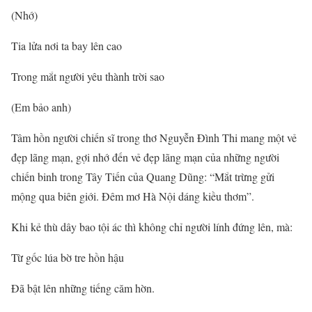
(Nhớ)
Tia lửa nơi ta bay lên cao
Trong mắt người yêu thành trời sao
(Em bảo anh)
Tâm hồn người chiến sĩ trong thơ Nguyễn Đình Thi mang một vẻ
đẹp lãng mạn, gợi nhớ đến vẻ đẹp lãng mạn của những người
chiến binh trong Tây Tiến của Quang Dũng: “Mắt trừng gửi
mộng qua biên giới. Đêm mơ Hà Nội dáng kiều thơm”.
Khi kẻ thù dây bao tội ác thì không chỉ người lính đứng lên, mà:
Từ gốc lúa bờ tre hồn hậu
Đã bật lên những tiếng căm hờn.