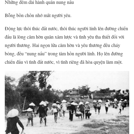
Những đêm dài hành quân nung nấu
Bỗng bồn chồn nhớ mắt người yêu.
Động lực thôi thúc đất nước, thôi thúc người lính lên đường chiến
đấu là lòng căm hờn quân xâm lược và tình yêu tha thiết đối với
người thương. Hai ngọn lửa căm hờn và yêu thương đều cháy
bỏng, đều “nung nấu” trong tâm hồn người lính. Họ lên đường
chiến đấu vì tình đất nước, vì tình riêng đã hòa quyện làm một.