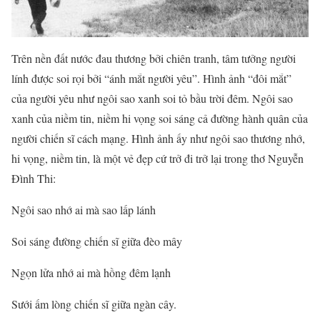
Trên nền đất nước đau thương bởi chiên tranh, tâm tưởng người
lính được soi rọi bởi “ánh mắt người yêu”. Hình ảnh “đôi mắt”
của người yêu như ngôi sao xanh soi tỏ bầu trời đêm. Ngôi sao
xanh của niềm tin, niềm hi vọng soi sáng cả đường hành quân của
người chiến sĩ cách mạng. Hình ảnh ấy như ngôi sao thương nhớ,
hi vọng, niềm tin, là một vẻ đẹp cứ trở đi trở lại trong thơ Nguyễn
Đình Thi:
Ngôi sao nhớ ai mà sao lấp lánh
Soi sáng đường chiến sĩ giữa đèo mây
Ngọn lửa nhớ ai mà hồng đêm lạnh
Sưới ấm lòng chiến sĩ giữa ngàn cây.