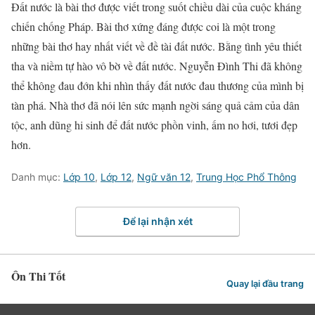
Đất nước là bài thơ được viết trong suốt chiều dài của cuộc kháng
chiến chống Pháp. Bài thơ xứng đáng được coi là một trong
những bài thơ hay nhất viết về đề tài đất nước. Bằng tình yêu thiết
tha và niềm tự hào vô bờ về đất nước. Nguyễn Đình Thi đã không
thể không đau đớn khi nhìn thấy đất nước đau thương của mình bị
tàn phá. Nhà thơ đã nói lên sức mạnh ngời sáng quả cảm của dân
tộc, anh dũng hi sinh để đất nước phồn vinh, ấm no hơi, tươi đẹp
hơn.
Danh mục:
Lớp 10
,
Lớp 12
,
Ngữ văn 12
,
Trung Học Phổ Thông
Để lại nhận xét
Ôn Thi Tốt
Quay lại đầu trang