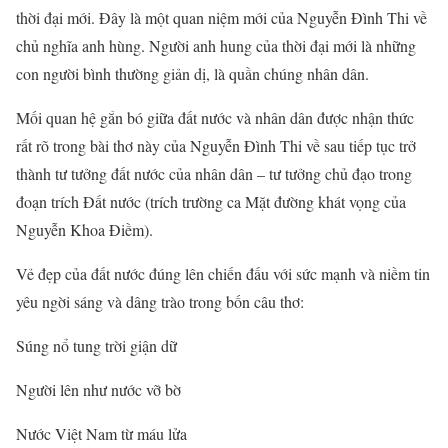
thời đại mới. Đây là một quan niệm mới của Nguyễn Đình Thi về
chủ nghĩa anh hùng. Người anh hung của thời đại mới là những
con người bình thường giản dị, là quần chúng nhân dân.
Mối quan hệ gắn bó giữa đất nước và nhân dân được nhận thức
rất rõ trong bài thơ này của Nguyễn Đình Thi về sau tiếp tục trở
thành tư tưởng đất nước của nhân dân – tư tưởng chủ đạo trong
đoạn trích Đất nước (trích trường ca Mặt đường khát vọng của
Nguyễn Khoa Điềm).
Vẻ đẹp của đất nước đúng lên chiến đấu với sức mạnh và niềm tin
yêu ngời sáng và dâng trào trong bốn câu thơ:
Súng nổ tung trời giận dữ
Người lên như nước vỡ bờ
Nước Việt Nam từ máu lửa