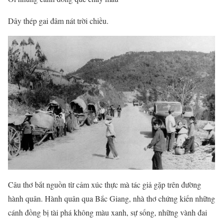
Dây thép gai đâm nát trời chiều.
Câu thơ bắt nguồn từ cảm xúc thực mà tác giả gặp trên đường
hành quân. Hành quân qua Bắc Giang, nhà thơ chứng kiến những
cánh đồng bị tài phá không màu xanh, sự sống, những vành đai