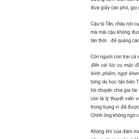
đưa giấy cáo phó, gọi
Cậu tú Tân, cháu nội c
mà mãi cậu không đượ
tân thời… để quảng cá
Còn người con trai cả 
đến cái lúc cụ mặc đ
bình phẩm, ngợi khen:
từng du học tận bên 
tới chuyện chia gia tài
còn là lý thuyết viển
trong bụng vì đã được
Chính ông không ngờ rằ
Không khí của đám ma 