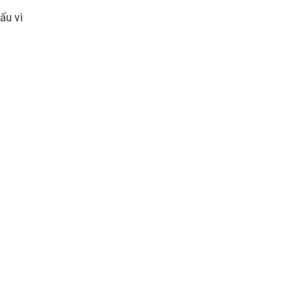
ấu vì