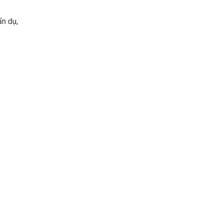
ẩn dụ,