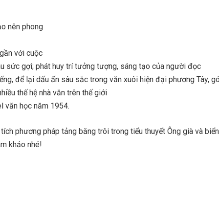
tạo nên phong
 gần với cuộc
àu sức gợi; phát huy trí tưởng tượng, sáng tạo của người đọc
iếng, để lại dấu ấn sâu sắc trong văn xuôi hiện đại phương Tây, 
hiều thế hệ nhà văn trên thế giới
el văn học năm 1954.
 tích phương pháp tảng băng trôi trong tiểu thuyết Ông già và biể
am khảo nhé!