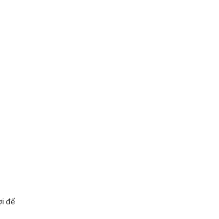
ợi để