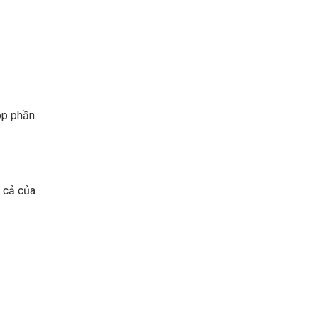
góp phần
n cả của