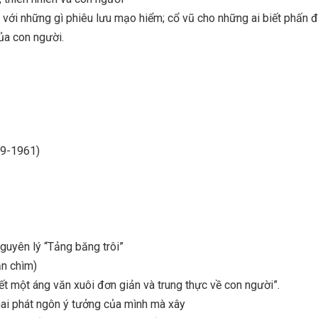
ối với những gì phiêu lưu mạo hiểm; cổ vũ cho những ai biết phấn đ
ủa con người.
99-1961)
guyên lý “Tảng băng trôi”
ần chìm)
iết một áng văn xuôi đơn giản và trung thực về con người”.
ai phát ngôn ý tưởng của mình mà xây