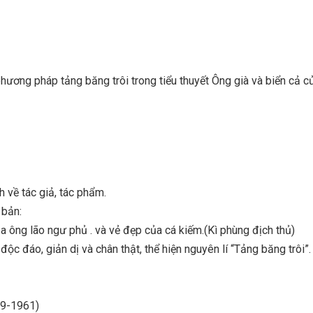
phương pháp tảng băng trôi trong tiểu thuyết Ông già và biển cả c
nh về tác giả, tác phẩm.
 bản:
 ông lão ngư phủ . và vẻ đẹp của cá kiếm.(Kì phùng địch thủ)
độc đáo, giản dị và chân thật, thể hiện nguyên lí “Tảng băng trôi”.
99-1961)