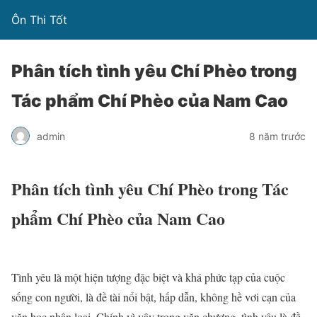
Ôn Thi Tốt
Phân tích tình yêu Chí Phèo trong
Tác phẩm Chí Phèo của Nam Cao
admin
8 năm trước
Phân tích tình yêu Chí Phèo trong Tác
phẩm Chí Phèo của Nam Cao
Tình yêu là một hiện tượng đặc biệt và khá phức tạp của cuộc
sống con người, là đề tài nổi bật, hấp dẫn, không hề vơi cạn của
văn học nhân loại. Chính vì vậy trong văn chương, tình yêu là đề