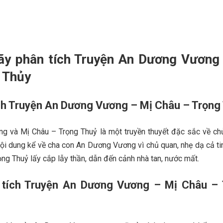
ãy phân tích Truyện An Dương Vương
 Thủy
ích Truyện An Dương Vương – Mị Châu – Trọng
g và Mị Châu – Trọng Thuỷ là một truyền thuyết đặc sắc về ch
Nội dung kể về cha con An Dương Vương vì chủ quan, nhẹ dạ cả ti
rọng Thuỷ lấy cắp lẫy thần, dẫn đến cảnh nhà tan, nước mất.
n tích Truyện An Dương Vương – Mị Châu –