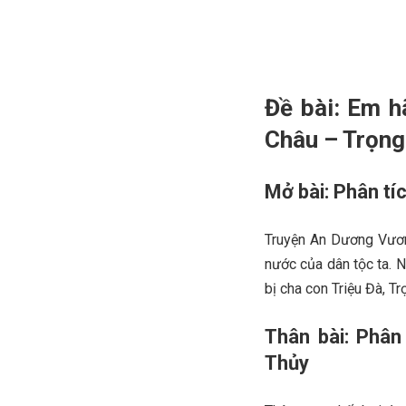
Đề bài: Em h
Châu – Trọng
Mở bài: Phân t
Truyện An Dương Vươn
nước của dân tộc ta. 
bị cha con Triệu Đà, T
Thân bài: Phâ
Thủy