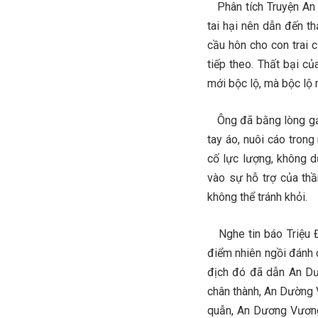
Phân tích Truyện An 
tai hại nên dẫn đến t
cầu hôn cho con trai 
tiếp theo. Thất bại c
mới bộc lộ, mà bộc lộ 
Ông đã bằng lòng gả M
tay áo, nuôi cáo tron
cố lực lượng, không d
vào sự hỗ trợ của thầ
không thể tránh khỏi.
Nghe tin báo Triệu Đ
điểm nhiên ngồi đánh 
địch đó đã dẫn An Dươ
chân thành, An Dường 
quẫn, An Dương Vương