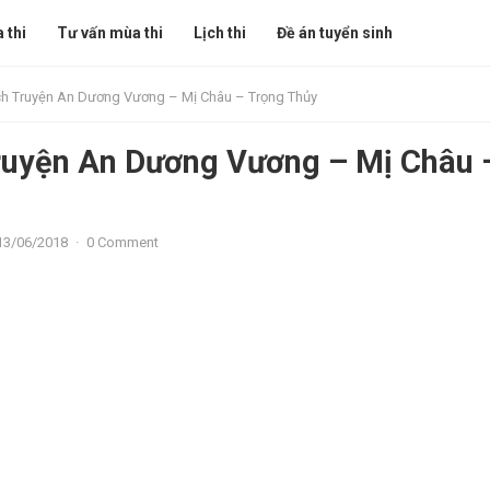
 thi
Tư vấn mùa thi
Lịch thi
Đề án tuyển sinh
ch Truyện An Dương Vương – Mị Châu – Trọng Thủy
Truyện An Dương Vương – Mị Châu 
13/06/2018
·
0 Comment