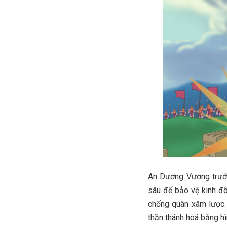
An Dương Vương trước
sâu để bảo vệ kinh đô
chống quân xâm lược. 
thần thánh hoá bằng hì