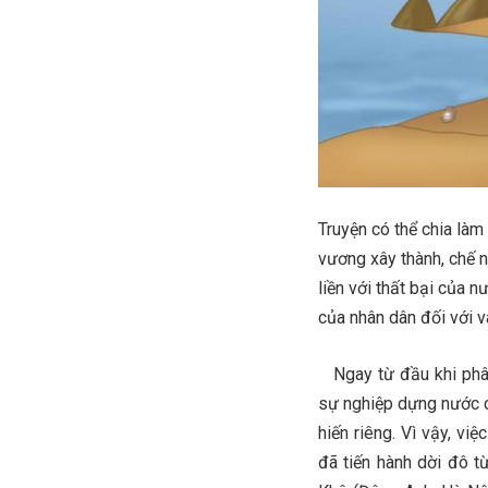
Truyện có thể chia là
vương xây thành, chế n
liền với thất bại của 
của nhân dân đối với v
Ngay từ đầu khi phân
sự nghiệp dựng nước c
hiến riêng. Vì vậy, v
đã tiến hành dời đô 