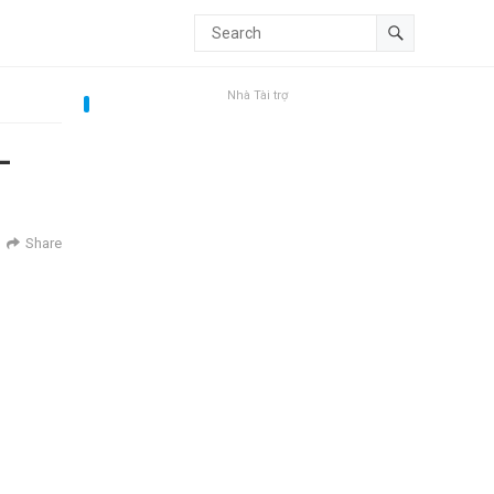
Nhà Tài trợ
–
Share