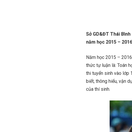
Sở GD&ĐT Thái Bình 
năm học 2015 – 2016
Năm học 2015 – 2016, 
thức tự luận là: Toán 
thi tuyển sinh vào lớ
biết, thông hiểu, vận
của thí sinh.