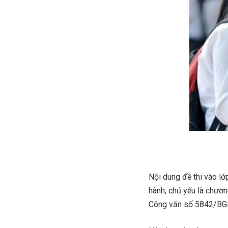
Nội dung đề thi vào l
hành, chủ yếu là chươn
Công văn số 5842/BGD