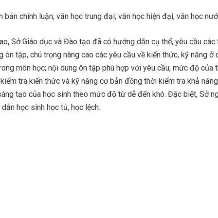
bản chính luận; văn học trung đại; văn học hiện đại; văn học nướ
cao, Sở Giáo dục và Đào tạo đã có hướng dẫn cụ thể, yêu cầu các
 ôn tập, chú trọng nâng cao các yêu cầu về kiến thức, kỹ năng ở
rong môn học; nội dung ôn tập phù hợp với yêu cầu, mức độ của t
kiểm tra kiến thức và kỹ năng cơ bản đồng thời kiểm tra khả năn
 sáng tạo của học sinh theo mức độ từ dễ đến khó. Đặc biệt, Sở 
dẫn học sinh học tủ, học lệch.