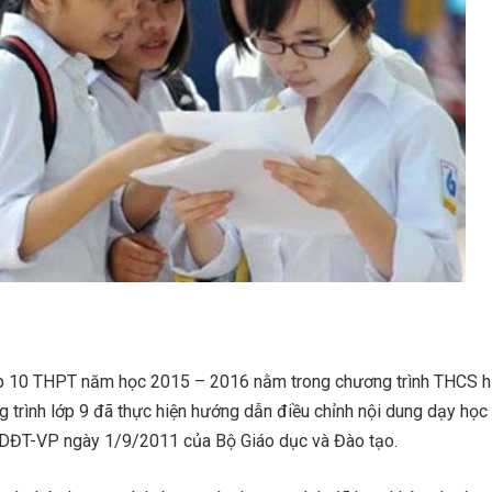
ớp 10 THPT năm học 2015 – 2016 nằm trong chương trình THCS h
g trình lớp 9 đã thực hiện hướng dẫn điều chỉnh nội dung dạy học
ĐT-VP ngày 1/9/2011 của Bộ Giáo dục và Đào tạo.