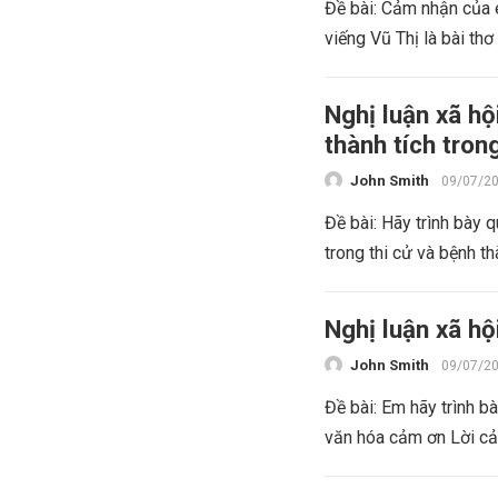
Đề bài: Cảm nhận của 
viếng Vũ Thị là bài thơ
Nghị luận xã hộ
thành tích tron
John Smith
09/07/2
Đề bài: Hãy trình bày 
trong thi cử và bệnh th
Nghị luận xã hộ
John Smith
09/07/2
Đề bài: Em hãy trình b
văn hóa cảm ơn Lời cả