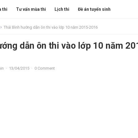
 thi
Tư vấn mùa thi
Lịch thi
Đề án tuyển sinh
Thái Bình hướng dẫn ôn thi vào lớp 10 năm 2015-2016
ướng dẫn ôn thi vào lớp 10 năm 20
in
·
13/04/2015
·
0 Comment