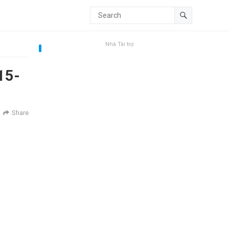
Nhà Tài trợ
15-
Share