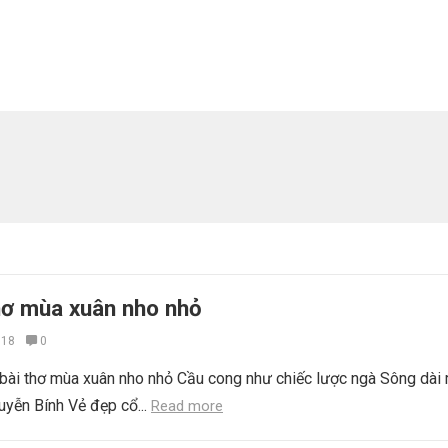
thơ mùa xuân nho nhỏ
018
0
 bài thơ mùa xuân nho nhỏ Cầu cong như chiếc lược ngà Sông dài 
yễn Bính Vẻ đẹp cổ...
Read more