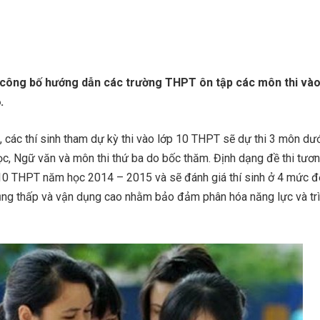
công bố hướng dẫn các trường THPT ôn tập các môn thi vào
.
các thí sinh tham dự kỳ thi vào lớp 10 THPT sẽ dự thi 3 môn dướ
học, Ngữ văn và môn thi thứ ba do bốc thăm. Định dạng đề thi tươ
p 10 THPT năm học 2014 – 2015 và sẽ đánh giá thí sinh ở 4 mức đ
 dụng thấp và vận dụng cao nhằm bảo đảm phân hóa năng lực và tr