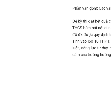
Phần văn gồm: Các văn 
Để kỳ thi đạt kết quả 
THCS bám sát nội dung
độ đã được quy định t
sinh vào lớp 10 THPT; 
luận, năng lực tư duy,
cấm các trường hướng 