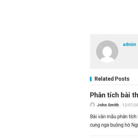
admin
Related Posts
Phân tích bài 
John Smith
12/07/2
Bài văn mẫu phân tích
cung nga buông hờ Ngu