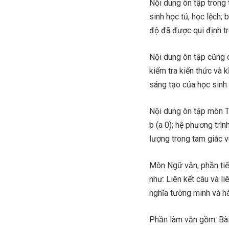
Nội dung ôn tập trong
sinh học tủ, học lệch;
độ đã được qui định t
Nội dung ôn tập cũng 
kiểm tra kiến thức và 
sáng tạo của học sinh
Nội dung ôn tập môn T
b (a 0); hệ phương trìn
lượng trong tam giác vu
Môn Ngữ văn, phần tiế
như: Liên kết câu và l
nghĩa tường minh và h
Phần làm văn gồm: Bài 