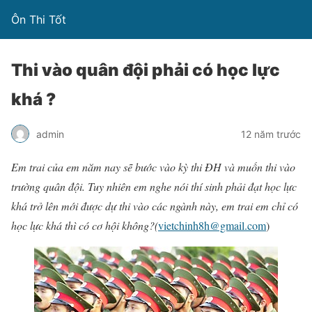
Ôn Thi Tốt
Thi vào quân đội phải có học lực
khá ?
admin
12 năm trước
Em trai của em năm nay sẽ bước vào kỳ thi ĐH và muốn thi vào
trường quân đội. Tuy nhiên em nghe nói thí sinh phải đạt học lực
khá trở lên mới được dự thi vào các ngành này, em trai em chỉ có
học lực khá thì có cơ hội không?(
vietchinh8h@gmail.com
)