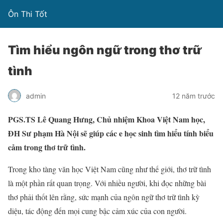
Ôn Thi Tốt
Tìm hiểu ngôn ngữ trong thơ trữ
tình
admin
12 năm trước
PGS.TS Lê Quang Hưng, Chủ nhiệm Khoa Việt Nam học,
ĐH Sư phạm Hà Nội sẽ giúp các e học sinh tìm hiểu tính biểu
cảm trong thơ trữ tình.
Trong kho tàng văn học Việt Nam cũng như thế giới, thơ trữ tình
là một phần rất quan trọng. Với nhiều người, khi đọc những bài
thơ phải thốt lên rằng, sức mạnh của ngôn ngữ thơ trữ tình kỳ
diệu, tác động đến mọi cung bậc cảm xúc của con người.