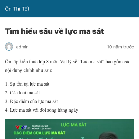
Ôn Thi Tốt
Tìm hiểu sâu về lực ma sát
admin
10 năm trước
Ôn tập kiến thức lớp 8 môn Vật lý về “Lực ma sát” bao gồm các
nội dung chính như sau:
Sự tồn tại lực ma sát
Các loại ma sát
Đặc điểm của lực ma sát
Lực ma sát với đời sống hàng ngày