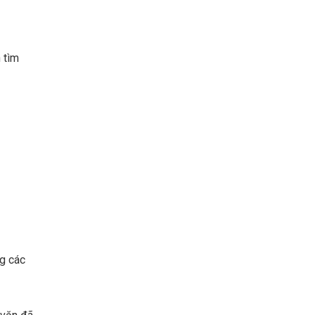
 tìm
ng các