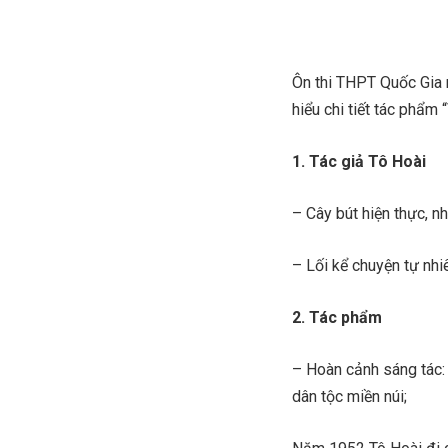
Ôn thi THPT Quốc Gia 
hiểu chi tiết tác phẩm
1. Tác giả Tô Hoài
– Cây bút hiện thực, n
– Lối kể chuyện tự nhi
2. Tác phẩm
– Hoàn cảnh sáng tác:
dân tộc miền núi;