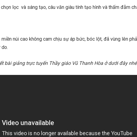
chọn lọc và sáng tạo, câu văn giàu tính tạo hình và thấm đẫm ch
miền núi cao không cam chịu sự áp bức, bóc lột, đã vùng lên ph
 do.
ết bài giảng trực tuyến Thầy giáo Vũ Thanh Hòa ở dưới đây nhé