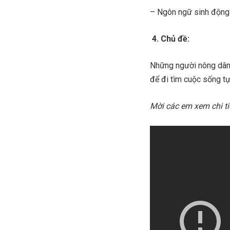
– Ngôn ngữ sinh động 
4. Chủ đề:
Những người nông dân 
để đi tìm cuộc sống tự
Mời các em xem chi ti