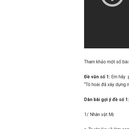
Tham khảo một số bài 
Đề văn số 1:
Em hãy ph
“Tô hoài đã xây dựng n
Dàn bài gợi ý đề số 1
1/ Nhân vật Mị: