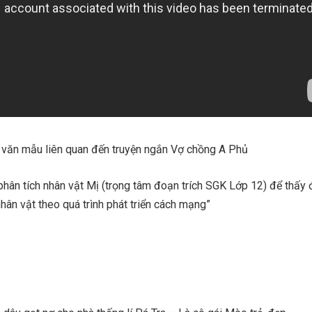
văn mẫu liên quan đến truyện ngắn Vợ chồng A Phủ
ân tích nhân vật Mị (trọng tâm đoạn trích SGK Lớp 12) để thấy
hân vật theo quá trình phát triển cách mạng”
: