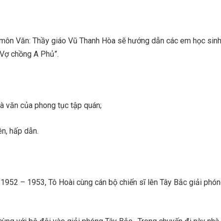
môn Văn: Thầy giáo Vũ Thanh Hòa sẽ hướng dẫn các em học sinh
 “Vợ chồng A Phủ”.
hà văn của phong tục tập quán;
ên, hấp dẫn.
 1952 – 1953, Tô Hoài cùng cán bộ chiến sĩ lên Tây Bắc giải phó