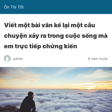
Ôn Thi Tốt
Viết một bài văn kể lại một câu
chuyện xảy ra trong cuộc sống mà
em trực tiếp chứng kiến
admin
8 năm trước