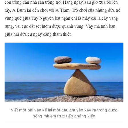
con trong căn nhà sàn trống trơ. Hằng ngày, sau giờ xua bò lên
rẫy, A Bưm lại đến chơi với A Trâm. Trò chơi của nhũng đứa trẻ
vùng quê giữa Tây Nguyên bạt ngàn chỉ là mấy cái lá cây vàng
rụng, vài cục đất sét lượm được quanh vùng. Vậy mà tình bạn
giữa hai đứa cứ ngày càng thắm thiết.
Viết một bài văn kể lại một câu chuyện xảy ra trong cuộc
sống mà em trực tiếp chứng kiến