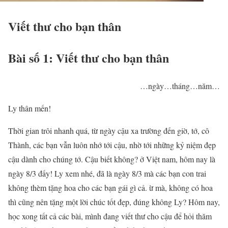
Viết thư cho bạn thân
Bài số 1: Viết thư cho bạn thân
…ngày…tháng…năm…
Ly thân mến!
Thời gian trôi nhanh quá, từ ngày cậu xa trường đến giờ, tớ, cô
Thành, các bạn vẫn luôn nhớ tới cậu, nhờ tới những kỷ niệm đẹp
cậu dành cho chúng tớ. Cậu biết không? ở Việt nam, hôm nay là
ngày 8/3 đấy! Ly xem nhé, đã là ngày 8/3 mà các bạn con trai
không thèm tặng hoa cho các bạn gái gì cả. ừ mà, không có hoa
thì cũng nên tặng một lời chúc tốt đẹp, đúng không Ly? Hôm nay,
học xong tất cả các bài, mình đang viết thư cho cậu để hỏi thăm