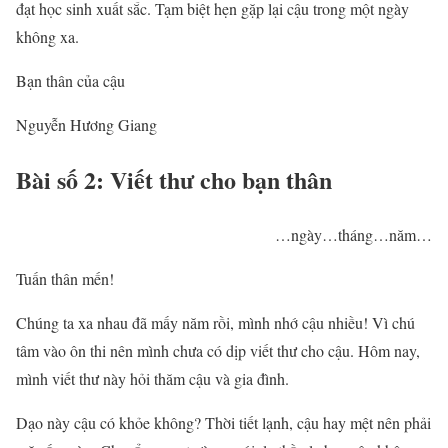
đạt học sinh xuất sắc. Tạm biệt hẹn gặp lại cậu trong một ngày
không xa.
Bạn thân của cậu
Nguyễn Hương Giang
Bài số 2: Viết thư cho bạn thân
…ngày…tháng…năm…
Tuấn thân mến!
Chúng ta xa nhau đã mấy năm rồi, mình nhớ cậu nhiều! Vì chú
tâm vào ôn thi nên mình chưa có dịp viết thư cho cậu. Hôm nay,
mình viết thư này hỏi thăm cậu và gia đình.
Dạo này cậu có khỏe không? Thời tiết lạnh, cậu hay mệt nên phải