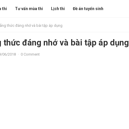
 thi
Tư vấn mùa thi
Lịch thi
Đề án tuyển sinh
ẳng thức đáng nhớ và bài tập áp dụng
 thức đáng nhớ và bài tập áp dụng
9/06/2018
·
0 Comment