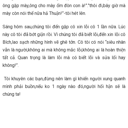
ông gặp mày,ông cho mày ốm đòn con à!”.”thôi đi,bây giờ mà
mày còn nói thế nữa hả Thuận!”-tôi hét lên.
Sáng hôm sau,chúng tôi đến gặp cô xin lỗi cô 1 lần nữa. Lúc
này cô tôi đã bớt giận rồi. Vì chúng tôi đã biết lỗi,đến xin lỗi cô
Bích,lao sạch những hình vẽ ghê tởn. Cô tôi có nói “siêu nhân
vẫn là người,không ai mà không mắc lỗi,không ai là hoàn thiện
tất cả. Quan trọng là làm lỗi mà có biết lỗi và sửa lổi hay
không!”.
Tôi khuyên các bạn,đừng nên làm gì khiến người xung quanh
mình phải buồn,nếu ko 1 ngày nào đó,người hối hận sẽ là
chúng ta!