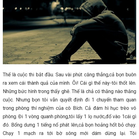
Thế là cuộc thi bắt đầu. Sau vài phút căng thẳng,cả bọn buôn
ra xem cái thành quả của mình. Ôi! Cái gì thế này-tôi thốt lên.
Những bức hình trong thấy ghê. Thế là chả có thằng nào thắng
cuộc. Nhưng bọn tôi vẫn quyết định đi 1 chuyến tham quan
trong phòng thí nghiệm của cô Bích. Cả đám hì hục trèo vô
phòng. Đi 1 vòng quanh phòng,tôi lấy 1 lọ nước,đổ vào 1cái gì
đó. Bổng dưng 1 tiếng nổ phát lên,cả bọn hoảng hốt bỏ chạy.
Chạy 1 mạch ra tới bờ sông mới dám dừng lại. Tôi