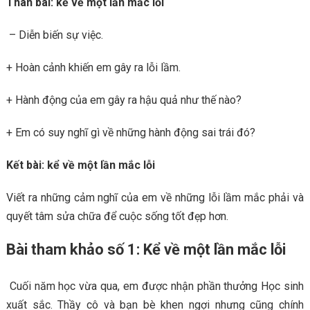
Thân bài: kể về một lần mắc lỗi
– Diễn biến sự việc.
+ Hoàn cảnh khiến em gây ra lỗi lầm.
+ Hành động của em gây ra hậu quả như thế nào?
+ Em có suy nghĩ gì về những hành động sai trái đó?
Kết bài: kể về một lần mắc lỗi
Viết ra những cảm nghĩ của em về những lỗi lầm mắc phải và
quyết tâm sửa chữa để cuộc sống tốt đẹp hơn.
Bài tham khảo số 1: Kể về một lần mắc lỗi
Cuối năm học vừa qua, em được nhận phần thưởng Học sinh
xuất sắc. Thầy cô và bạn bè khen ngợi nhưng cũng chính