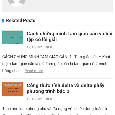
Related Posts
Cách chứng minh tam giác cân và bài
tập có lời giải
12/12/2020
0
CÁCH CHỨNG MINH TAM GIÁC CÂN 1 . Tam giác cân – Khái
niệm tam giác cân là gì? Tam giác cân là tam giác có 2 cạnh
bằng nhau....
Read more
Công thức tính delta và delta phẩy
phương trình bậc 2
12/12/2020
0
Toán học luôn phong phú và đa dạng với nhiều dạng toán từ