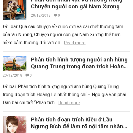
Chuyện người con gái Nam Xương
20/12/2018
0
Đề bài: Qua câu chuyện về cuộc đời và cái chết thương tâm
của Vũ Nương, Chuyện người con gái Nam Xương thể hiện
niềm cảm thương đối với số...
Read more
Phân tích hình tượng người anh hùng
Quang Trung trong đoạn trích Hoàng
Lê nhất thống chí
20/12/2018
0
Đề bài: Phân tích hình tượng người anh hùng Quang Trung
trong đoạn trích Hoàng Lê nhất thống chí – Ngô gia văn phái.
Dàn bài chi tiết “Phân tích...
Read more
Phân tích đoạn trích Kiều ở Lầu
Ngưng Bích để làm rõ nội tâm nhân