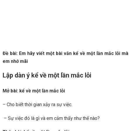
Đề bài: Em hãy viết một bài văn kể về một lần mắc lỗi mà
em nhớ mãi
Lập dàn ý kể về một lần mắc lỗi
Mở bài: kể về một lần mắc lỗi
– Cho biết thời gian xảy ra sự việc.
– Sự việc đó là gì và em cảm thấy như thế nào?