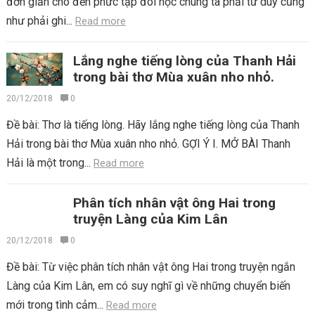
đơn giản cho đến phức tạp đòi học chúng ta phải tư duy cũng
như phải ghi...
Read more
Lắng nghe tiếng lòng của Thanh Hải
trong bài thơ Mùa xuân nho nhỏ.
20/12/2018
0
Đề bài: Thơ là tiếng lòng. Hãy lắng nghe tiếng lòng của Thanh
Hải trong bài thơ Mùa xuân nho nhỏ. GỢI Ý I. MỞ BÀI Thanh
Hải là một trong...
Read more
Phân tích nhân vật ông Hai trong
truyện Làng của Kim Lân
20/12/2018
0
Đề bài: Từ việc phân tích nhân vật ông Hai trong truyện ngắn
Làng của Kim Lân, em có suy nghĩ gì về những chuyển biến
mới trong tình cảm...
Read more