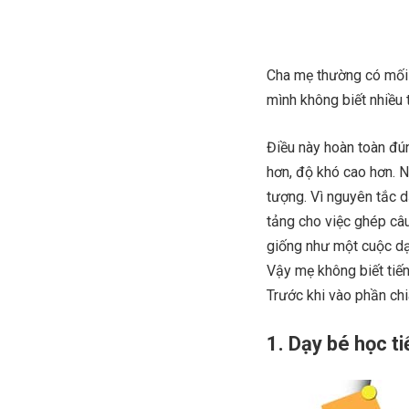
Cha mẹ thường có mối l
mình không biết nhiều 
Điều này hoàn toàn đún
hơn, độ khó cao hơn. N
tượng. Vì nguyên tắc d
tảng cho việc ghép câ
giống như một cuộc dạo
Vậy mẹ không biết tiến
Trước khi vào phần chia
1. Dạy bé học ti