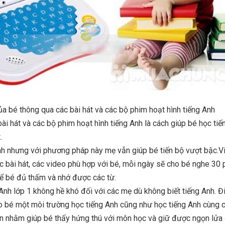
a bé thông qua các bài hát và các bộ phim hoạt hình tiếng Anh
ài hát và các bộ phim hoạt hình tiếng Anh là cách giúp bé học tiế
.
nh nhưng với phương pháp này mẹ vẫn giúp bé tiến bộ vượt bậc.V
c bài hát, các video phù hợp với bé, mỗi ngày sẽ cho bé nghe 30 
để bé đủ thấm và nhớ được các từ.
Anh lớp 1 không hề khó đối với các mẹ dù không biết tiếng Anh. Đ
ho bé một môi trường học tiếng Anh cũng như học tiếng Anh cùng 
on nhằm giúp bé thấy hứng thú với môn học và giữ được ngọn lử