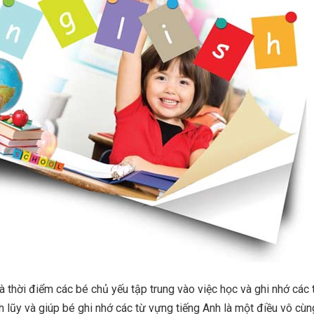
là thời điểm các bé chủ yếu tập trung vào việc học và ghi nhớ các
tích lũy và giúp bé ghi nhớ các từ vựng tiếng Anh là một điều vô cù