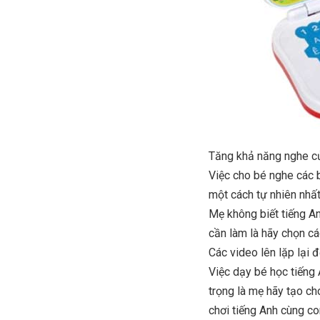
Tăng khả năng nghe củ
Việc cho bé nghe các b
một cách tự nhiên nhất
Mẹ không biết tiếng A
cần làm là hãy chọn cá
Các video lên lặp lại 
Việc dạy bé học tiếng 
trọng là mẹ hãy tạo c
chơi tiếng Anh cùng c