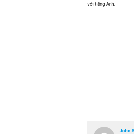
với tiếng Anh.
John 