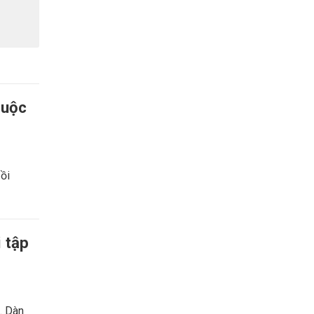
cuộc
Đồi
 tập
. Dàn