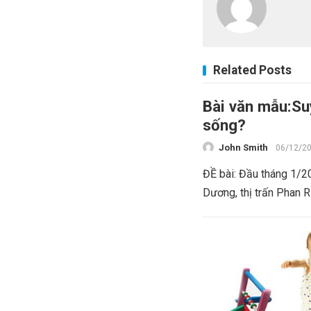
Related Posts
Bài văn mẫu:Suy
sống?
John Smith
06/12/2
ĐỀ bài: Đầu tháng 1/20
Dương, thị trấn Phan Rí