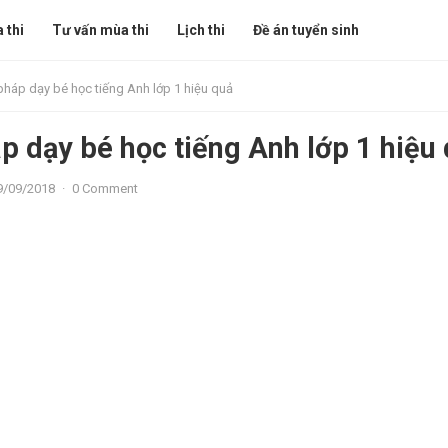
 thi
Tư vấn mùa thi
Lịch thi
Đề án tuyển sinh
háp dạy bé học tiếng Anh lớp 1 hiệu quả
 dạy bé học tiếng Anh lớp 1 hiệu
9/09/2018
·
0 Comment