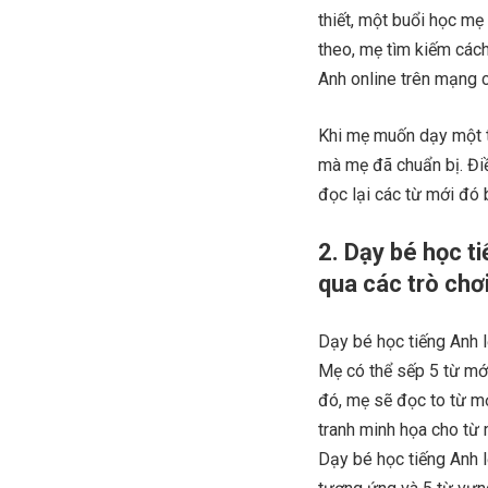
thiết, một buổi học mẹ
theo, mẹ tìm kiếm cách
Anh online trên mạng 
Khi mẹ muốn dạy một t
mà mẹ đã chuẩn bị. Đi
đọc lại các từ mới đó
2. Dạy bé học t
qua các trò chơ
Dạy bé học tiếng Anh l
Mẹ có thể sếp 5 từ mới
đó, mẹ sẽ đọc to từ m
tranh minh họa cho từ
Dạy bé học tiếng Anh l