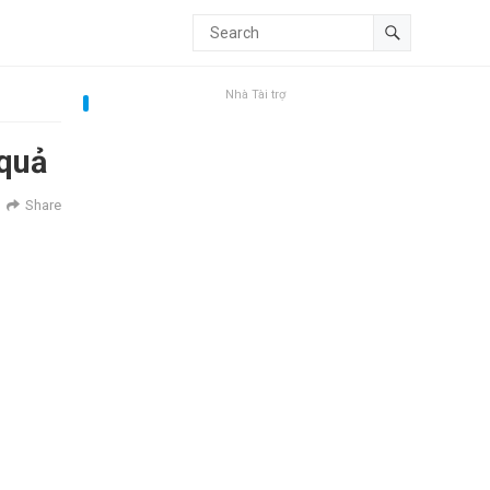
Nhà Tài trợ
 quả
Share