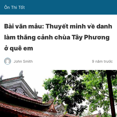
Ôn Thi Tốt
Bài văn mẫu: Thuyết minh về danh
làm thắng cảnh chùa Tây Phương
ở quê em
John Smith
9 năm trước