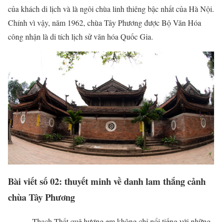
của khách di lịch và là ngôi chùa linh thiêng bậc nhất của Hà Nội.
Chính vì vậy, năm 1962, chùa Tây Phương được Bộ Văn Hóa
công nhận là di tích lịch sử văn hóa Quốc Gia.
Bài viết số 02: thuyết minh về danh lam thắng cảnh
chùa Tây Phương
Thạch Thất quê hương em không chỉ nổi tiếng với những