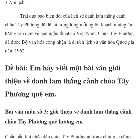
3 Âm lịch.
Trải qua bao biến đổi của lịch sử danh lam thắng cảnh
chùa Tây Phương đã để lại trong lòng mỗi người khách những ấn
tượng sâu đậm về nền nghệ thuật cổ Việt Nam. Chùa Tây Phương
đã được Bộ văn hóa công nhận là di tích lịch sử văn hóa Quốc gia
năm 1962
Đề bài: Em hãy viết một bài văn giới
thiệu về danh lam thắng cảnh chùa Tây
Phương quê em.
Bài văn mẫu số 3: giới thiệu về danh lam thắng cảnh
chùa Tây Phương quê hương em
Chắc hẳn khi nhắc đến chùa Tây Phương ai trong chúng ta cũng