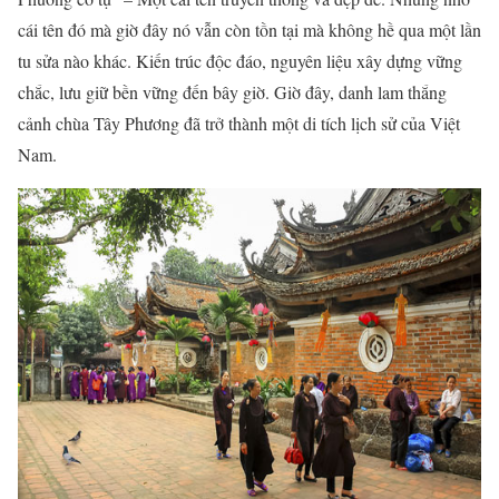
cái tên đó mà giờ đây nó vẫn còn tồn tại mà không hề qua một lần
tu sửa nào khác. Kiến trúc độc đáo, nguyên liệu xây dựng vững
chắc, lưu giữ bền vững đến bây giờ. Giờ đây, danh lam thắng
cảnh chùa Tây Phương đã trở thành một di tích lịch sử của Việt
Nam.