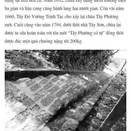
ba gian và hậu cung cùng hành lang hai mươi gian. Còn vài năm
1660, Tây Đô Vương Trịnh Tạc cho xây lại chùa Tây Phương
mới. Cuối cùng vào năm 1794, dưới thời nhà Tây Sơn, chùa lại
được tu sửa hoàn toàn với tên mới “Tây Phương cổ tự” đồng thời
được đúc một quả chuông nặng tới 200kg.