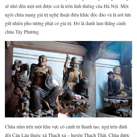
sẽ nhớ đến một nơi được coi là trốn linh thiêng của Hà Nội. Một
ngôi chùa mang giá trị nghệ thuật điêu khắc độc đáo và là nơi lưu
giữ nhiều pho tượng phật có giá trị. Đó là danh lam thắng cảnh
chùa Tây Phương.
Chùa nằm trên một khu vực có cảnh trí thanh tao, ngự trên đỉnh
đồi Câu Lậu thuộc xã Thạch xá – huyện Thạch Thất. Chùa được