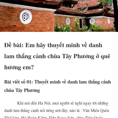
Đề bài: Em hãy thuyết minh về danh
lam thắng cảnh chùa Tây Phương ở quê
hương em?
Bài viết số 01: Thuyết minh về danh lam thắng cảnh
chùa Tây Phương
Khi nói đến Hà Nội, mọi người sẽ nghĩ ngay tới những
danh lam thắng cảnh nổi tiếng nơi đây, nào là : Văn Miếu Quốc
Tử Giám, Hồ Hoàn Kiếm, Đền Ngọc Sơn, chùa Trấn Quốc…