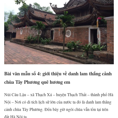
Bài văn mẫu số 4: giới thiệu về danh lam thắng cảnh
chùa Tây Phương quê hương em
Núi Câu Lậu – xã Thạch Xá – huyện Thạch Thất – thành phố Hà
Nội – Nơi có di tích lịch sử lớn của nước ta đó là danh lam thắng
cảnh chùa Tây Phương. Đến bây giờ ngôi chùa vẫn tồn tại trên
đất Hà Nội ta.