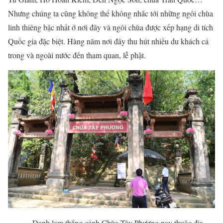
Nhưng chúng ta cũng không thể không nhắc tới những ngôi chùa
linh thiêng bậc nhất ở nơi đây và ngôi chùa được xếp hạng di tích
Quốc gia đặc biệt. Hàng năm nơi đây thu hút nhiều du khách cả
trong và ngoài nước đến tham quan, lễ phật.
Danh lam thắng cảnh Chùa Tây Phương nay thuộc địa