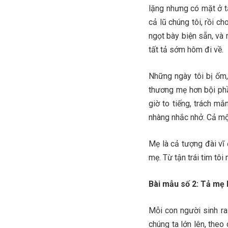
lặng nhưng có mặt ở t
cả lũ chúng tôi, rồi ch
ngọt bày biện sẵn, và 
tất tả sớm hôm đi về.
Những ngày tôi bị ốm,
thương mẹ hơn bội phầ
giờ to tiếng, trách m
nhàng nhắc nhở. Cả một
Mẹ là cả tượng đài vĩ 
mẹ. Từ tận trái tim tôi
Bài mẫu số 2: Tả mẹ 
Mỗi con người sinh r
chúng ta lớn lên, theo 