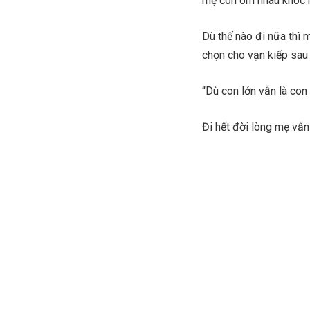
mẹ con ôm nhau khóc mẹ
Dù thế nào đi nữa thì 
chọn cho vạn kiếp sau 
“Dù con lớn vẫn là co
Đi hết đời lòng mẹ vẫn