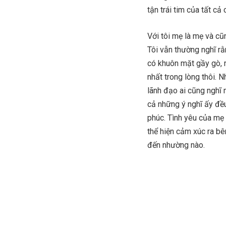
tận trái tim của tất cả 
Với tôi mẹ là mẹ và cũ
Tôi vẫn thường nghĩ r
có khuôn mặt gầy gò, 
nhất trong lòng thôi. 
lãnh đạo ai cũng nghĩ 
cả những ý nghĩ ấy đề
phúc. Tình yêu của mẹ 
thể hiện cảm xúc ra bê
đến nhường nào.