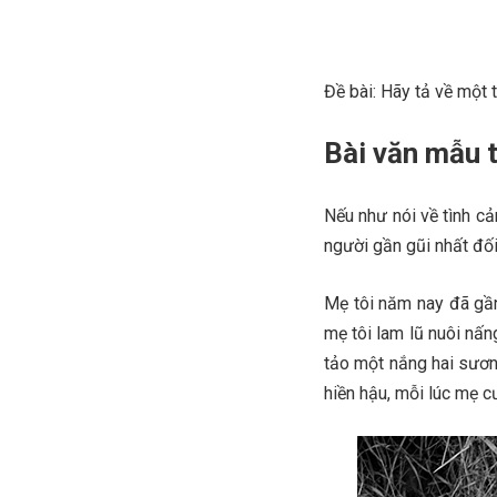
Đề bài: Hãy tả về một
Bài văn mẫu t
Nếu như nói về tình cả
người gần gũi nhất đối
Mẹ tôi năm nay đã gần
mẹ tôi lam lũ nuôi nấn
tảo một nắng hai sươn
hiền hậu, mỗi lúc mẹ c