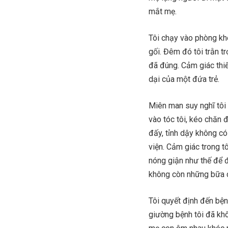
mắt mẹ.
Tôi chạy vào phòng kh
gối. Đêm đó tôi trằn t
đã đúng. Cảm giác thiế
dại của một đứa trẻ.
Miên man suy nghĩ tôi 
vào tóc tôi, kéo chăn 
đấy, tỉnh dậy không có
viện. Cảm giác trong tô
nóng giận như thế để đ
không còn những bữa 
Tôi quyết định đến bện
giường bệnh tôi đã khô