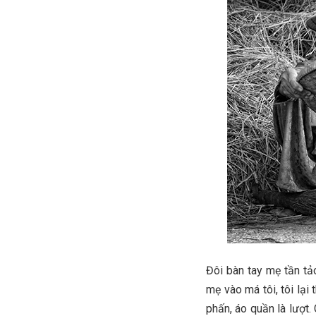
Đôi bàn tay mẹ tần tả
mẹ vào má tôi, tôi lạ
phấn, áo quần là lượt.