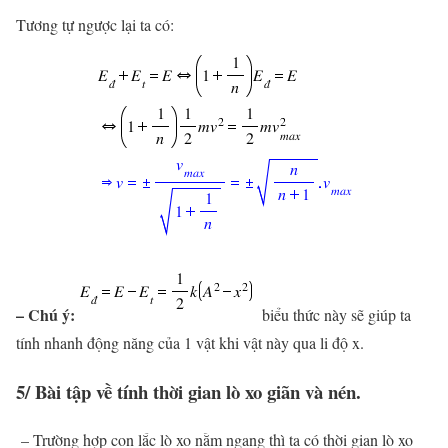
Tương tự ngược lại ta có:
– Chú ý:
biểu thức này sẽ giúp ta
tính nhanh động năng của 1 vật khi vật này qua li độ x.
5/ Bài tập về tính thời gian lò xo giãn và nén.
– Trường hợp con lắc lò xo nằm ngang thì ta có thời gian lò xo