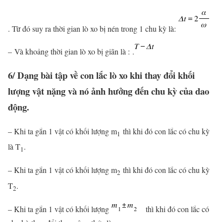
. Từ đó suy ra thời gian lò xo bị nén trong 1 chu kỳ là:
– Và khoảng thời gian lò xo bị giãn là : .
6/ Dạng bài tập về con lắc lò xo khi thay đổi khối
lượng vật nặng và nó ảnh hưởng đến chu kỳ của dao
động.
– Khi ta gắn 1 vật có khối lượng m
thì khi đó con lắc có chu kỳ
1
là T
.
1
– Khi ta gắn 1 vật có khối lượng m
thì khi đó con lắc có chu kỳ
2
T
.
2
– Khi ta gắn 1 vật có khối lượng
thì khi đó con lắc có