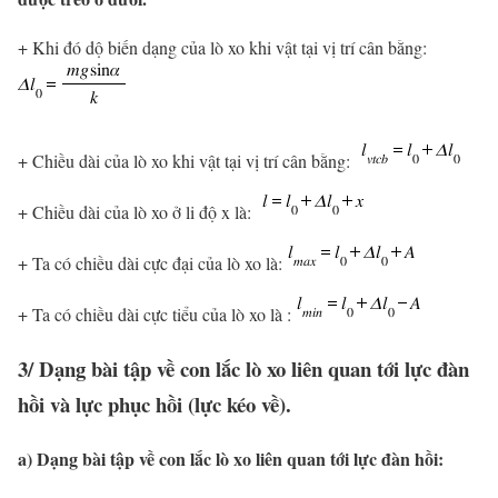
+ Khi đó dộ biến dạng của lò xo khi vật tại vị trí cân bằng:
+ Chiều dài của lò xo khi vật tại vị trí cân bằng:
+ Chiều dài của lò xo ở li độ x là:
+ Ta có chiều dài cực đại của lò xo là:
+ Ta có chiều dài cực tiểu của lò xo là :
3/ Dạng bài tập về con lắc lò xo liên quan tới lực đàn
hồi và lực phục hồi (lực kéo về).
a) Dạng bài tập về con lắc lò xo liên quan tới lực đàn hồi: