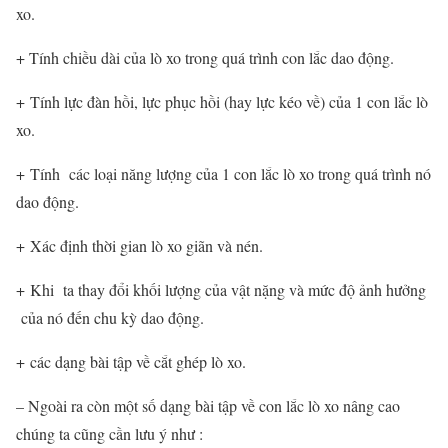
xo.
+ Tính chiều dài của lò xo trong quá trình con lắc dao động.
+ Tính lực đàn hồi, lực phục hồi (hay lực kéo về) của 1 con lắc lò
xo.
+ Tính các loại năng lượng của 1 con lắc lò xo trong quá trình nó
dao động.
+ Xác định thời gian lò xo giãn và nén.
+ Khi ta thay đổi khối lượng của vật nặng và mức độ ảnh hưởng
của nó đến chu kỳ dao động.
+ các dạng bài tập về cắt ghép lò xo.
– Ngoài ra còn một số dạng bài tập về con lắc lò xo nâng cao
chúng ta cũng cần lưu ý như :