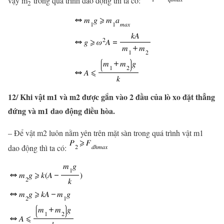
vậy m
trong quá trình dao động thì ta có:
2
12/ Khi vật m1 và m2 được gắn vào 2 đầu của lò xo đặt thẳng
đứng và m1 dao động điều hòa.
– Để vật m2 luôn nằm yên trên mặt sàn trong quá trình vật m1
dao động thì ta có: