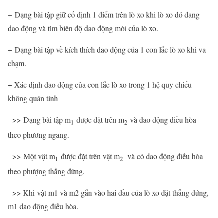
+ Dạng bài tập giữ cố định 1 điểm trên lò xo khi lò xo đó đang
dao động và tìm biên độ dao động mới của lò xo.
+ Dạng bài tập về kích thích dao động của 1 con lắc lò xo khi va
chạm.
+ Xác định dao động của con lắc lò xo trong 1 hệ quy chiếu
không quán tính
>> Dạng bài tập m
được đặt trên m
và dao động điều hòa
1
2
theo phương ngang.
>> Một vật m
được đặt trên vật m
và có dao động điều hòa
1
2
theo phượng thẳng đứng.
>> Khi vật m1 và m2 gắn vào hai đầu của lò xo đặt thẳng đứng,
m1 dao động điều hòa.