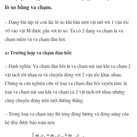
lò xo bằng va chạm.
– Dạng bài tập về con lắc lò xo khi bắn một vật m0 với 1 vận tốc
v0 vào vật M được gắn với lò xo. Ta có 2 dạng va chạm là va
chạm mềm và va chạm đàn hồi.
a) Trường hợp va chạm đàn hồi:
– Định nghĩa: Va chạm đàn hồi là va chạm mà sau khi va chạm 2
vật tách rời nhau ra và chuyển động với 2 vận tốc khác nhau.
Chúng ta cân nghiên cứu về loại va chạm đàn hồi xuyên tâm: là
loại va chạm mà sau khi va chạm cả 2 vật tách rời nhau nhưng
cùng chuyển động trên một đường thẳng.
– Trong loại va chạm này thì tổng động lượng và động năng của
hệ đều được bảo toàn nên: