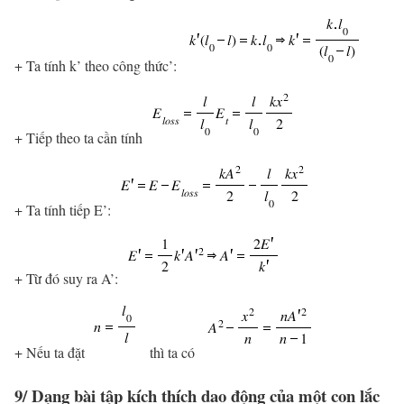
+ Ta tính k’ theo công thức’:
+ Tiếp theo ta cần tính
+ Ta tính tiếp E’:
+ Từ đó suy ra A’:
+ Nếu ta đặt
thì ta có
9/ Dạng bài tập kích thích dao động của một con lắc