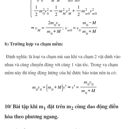
b) Trường hợp va chạm mềm:
Định nghĩa: là loại va chạm mà sau khi va chạm 2 vật dính vào
nhau và cùng chuyển động với cùng 1 vận tốc. Trong va chạm
mềm này thì tổng động lượng của hệ được bảo toàn nên ta có:
10/ Bài tập khi m
đặt trên m
cùng dao động điều
1
2
hòa theo phương ngang.