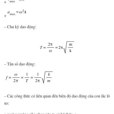
+
+
– Chu kỳ dao động:
– Tần số dao động:
– Các công thức có liên quan đến biên độ dao động của con lắc lò
xo: