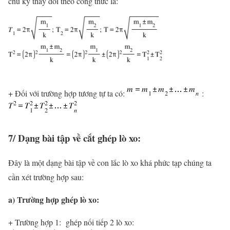
chu kỳ thay đổi theo công thức là:
+ Đối với trường hợp tương tự ta có:
:
7/ Dạng bài tập về cắt ghép lò xo:
Đây là một dạng bài tập về con lắc lò xo khá phức tạp chúng ta
cần xét trường hợp sau:
a) Trường hợp ghép lò xo:
+ Trường hợp 1: ghép nối tiếp 2 lò xo: