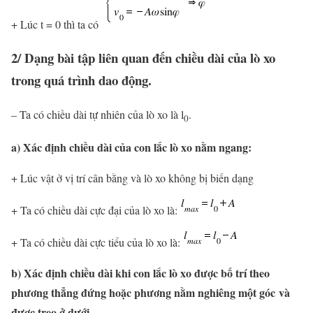
+ Lúc t = 0 thì ta có
2/ Dạng bài tập liên quan đến chiều dài của lò xo
trong quá trình dao động.
– Ta có chiều dài tự nhiên của lò xo là l
.
0
a) Xác định chiều dài của con lắc lò xo nằm ngang:
+ Lúc vật ở vị trí cân bằng và lò xo không bị biến dạng
+ Ta có chiều dài cực đại của lò xo là:
+ Ta có chiều dài cực tiểu của lò xo là:
b) Xác định chiều dài khi con lắc lò xo được bố trí theo
phương thẳng đứng hoặc phương nằm nghiêng một góc và
được treo ở dưới.