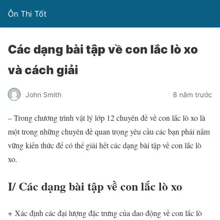
Ôn Thi Tốt
Các dạng bài tập về con lắc lò xo
và cách giải
John Smith
8 năm trước
– Trong chương trình vật lý lớp 12 chuyên đề về con lắc lò xo là
một trong những chuyên đề quan trọng yêu cầu các bạn phải nắm
vững kiến thức để có thể giải hết các dạng bài tập về con lắc lò
xo.
I/ Các dạng bài tập về con lắc lò xo
+ Xác định các đại lượng đặc trưng của dao động về con lắc lò