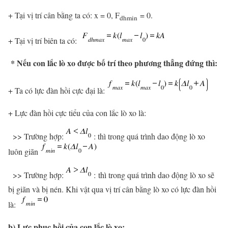
+ Tại vị trí cân bằng ta có: x = 0, F
= 0.
dhmin
+ Tại vị trí biên ta có:
* Nếu con lắc lò xo được bố trí theo phương thẳng đứng thì:
+ Ta có lực đàn hồi cực đại là:
+ Lực đàn hồi cực tiểu của con lắc lò xo là:
>> Trường hợp:
: thì trong quá trình dao động lò xo
luôn giãn
>> Trường hợp:
: thì trong quá trình dao động lò xo sẽ
bị giãn và bị nén. Khi vật qua vị trí cân bằng lò xo có lực đàn hồi
là:
b) Lực phục hồi của con lắc lò xo: