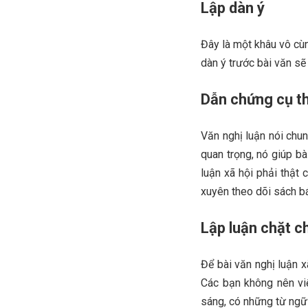
Lập dàn ý
Đây là một khâu vô cùn
dàn ý trước bài văn sẽ
Dẫn chứng cụ t
Văn nghị luận nói chun
quan trọng, nó giúp b
luận xã hội phải thật
xuyên theo dõi sách bá
Lập luận chặt c
Để bài văn nghị luận x
Các bạn không nên viế
sáng, có những từ ngữ