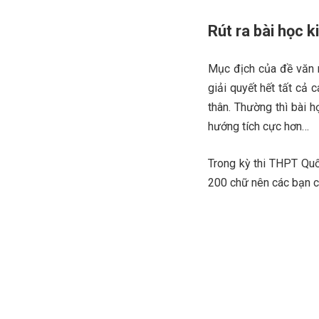
Rút ra bài học 
Mục địch của đề văn n
giải quyết hết tất cả 
thân. Thường thì bài h
hướng tích cực hơn…
Trong kỳ thi THPT Quố
200 chữ nên các bạn cố