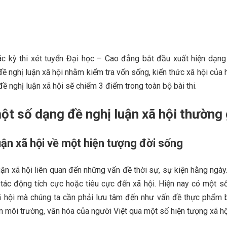
c kỳ thi xét tuyển Đại học – Cao đẳng bắt đầu xuất hiện dạng
đề nghị luận xã hội nhằm kiểm tra vốn sống, kiến thức xã hội của 
ề nghị luận xã hội sẽ chiểm 3 điểm trong toàn bộ bài thi.
ột số dạng đề nghị luận xã hội thường
uận xã hội về một hiện tượng đời sống
luận xã hội liên quan đến những vấn đề thời sự, sự kiện hằng ngà
 tác động tích cực hoặc tiêu cực đến xã hội. Hiện nay có một s
ã hội mà chúng ta cần phải lưu tâm đến như vấn đề thực phẩm 
m môi trường, văn hóa của người Việt qua một số hiện tượng xã h