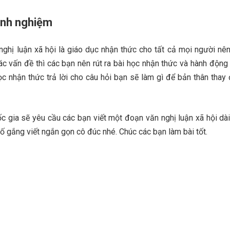
kinh nghiệm
ghị luận xã hội là giáo dục nhận thức cho tất cả mọi người nên
các vấn đề thì các bạn nên rút ra bài học nhận thức và hành động
ọc nhận thức trả lời cho câu hỏi bạn sẽ làm gì để bản thân thay 
c gia sẽ yêu cầu các bạn viết một đoạn văn nghị luận xã hội dà
 gắng viết ngắn gọn cô đúc nhé. Chúc các bạn làm bài tốt.