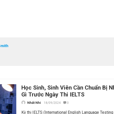
Smith
Học Sinh, Sinh Viên Cần Chuẩn Bị 
Gì Trước Ngày Thi IELTS
Nhất Nhi
18/09/2024
0
Kỳ thi IELTS (International English Language Testing