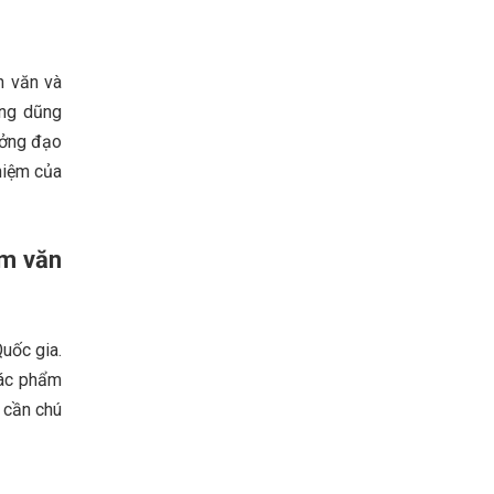
n văn và
òng dũng
ưởng đạo
hiệm của
ẩm văn
uốc gia.
tác phẩm
 cần chú