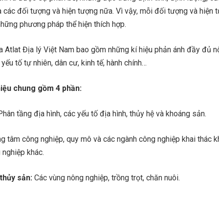
a các đối tượng và hiện tượng nữa. Vì vậy, mỗi đối tượng và hiện 
 những phương pháp thể hiện thích hợp.
a Atlat Địa lý Việt Nam bao gồm những kí hiệu phản ánh đầy đủ n
yếu tố tự nhiên, dân cư, kinh tế, hành chính…
hiệu chung gồm 4 phần:
hân tầng địa hình, các yếu tố địa hình, thủy hệ và khoáng sản.
ng tâm công nghiệp, quy mô và các ngành công nghiệp khai thác 
 nghiệp khác.
thủy sản:
Các vùng nông nghiệp, trồng trọt, chăn nuôi.