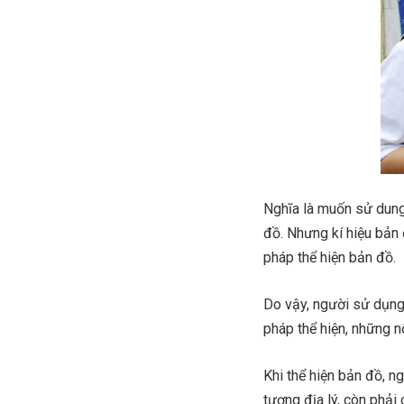
Nghĩa là muốn sử dung,
đồ. Nhưng kí hiệu bản
pháp thể hiện bản đồ.
Do vậy, người sử dụng 
pháp thể hiện, những n
Khi thể hiện bản đồ, n
tượng địa lý, còn phải