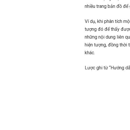
nhiều trang bản đồ để 
Ví dụ, khi phân tích mộ
tượng đó để thấy được
những nội dung liên q
hiện tượng, đồng thời 
khác.
Lược ghi từ “Hướng dẫ