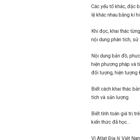
Các yếu tố khác, đặc b
lệ khác nhau bằng kí h
Khi đọc, khai thác từ
nội dung phân tích, sử
Nội dung bản đồ, phươ
hiện phương pháp và t
đối tượng, hiện tượng Đ
Biết cách khai thác bản
tích và sản lượng.
Biết tính toán giá trị 
kiến thức đã học…
Vì Atlat Địa lý Việt Na