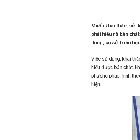
Muốn khai thác, sử dụ
phải hiểu rõ bản chấ
dung, cơ sở Toán họ
Việc sử dụng, khai thá
hiểu được bản chất, kh
phương pháp, hình thứ
hiện.