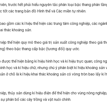
nhiên, trước hết phải hiểu nguyên tắc phân loại bậc thang phân tần
 tốt các trang bản đồ Hình thể và Các miền tự nhiên.
bao gồm các kí hiệu thể hiện các trung tâm công nghiệp, các ngà
ai thác khoáng sản.
iệp thể hiện quy mô theo giá trị sản xuất công nghiệp theo giá th
ng) theo bậc thang cấp bậc (tương đối) quy ước.
được thể hiện bằng kí hiệu hình học và kí hiệu trực quan; công n
hình học và kí hiệu chữ; nhưng chú ý phân biệt kí hiệu khoáng sản 
sản ở chỗ là kí hiệu khai thác khoáng sản có vòng tròn bao lấy kí 
iệp, thủy sản dùng kí hiệu điện để thể hiện cho vùng nông nghiệp,
 sự phân bố các cây trồng và vật nuôi chính.