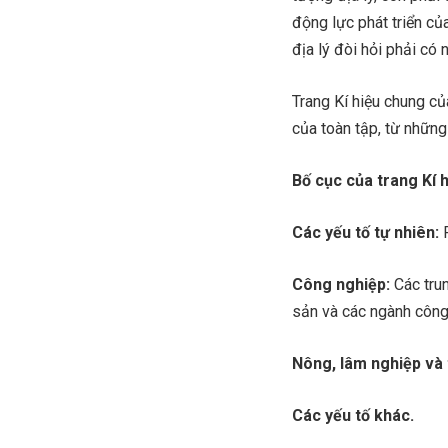
động lực phát triển củ
địa lý đòi hỏi phải có
Trang Kí hiệu chung củ
của toàn tập, từ những 
Bố cục của trang Kí 
Các yếu tố tự nhiên:
P
Công nghiệp:
Các tru
sản và các ngành công
Nông, lâm nghiệp và 
Các yếu tố khác.