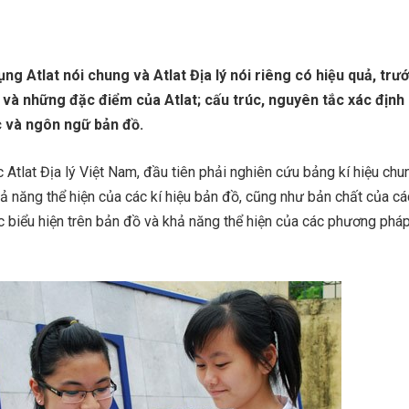
ng Atlat nói chung và Atlat Địa lý nói riêng có hiệu quả, trư
t và những đặc điểm của Atlat; cấu trúc, nguyên tắc xác định 
c và ngôn ngữ bản đồ.
c Atlat Địa lý Việt Nam, đầu tiên phải nghiên cứu bảng kí hiệu chu
ả năng thể hiện của các kí hiệu bản đồ, cũng như bản chất của cá
c biểu hiện trên bản đồ và khả năng thể hiện của các phương pháp