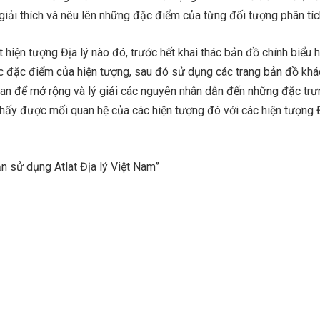
giải thích và nêu lên những đặc điểm của từng đối tượng phân tíc
t hiện tượng Địa lý nào đó, trước hết khai thác bản đồ chính biểu h
 đặc điểm của hiện tượng, sau đó sử dụng các trang bản đồ khá
uan để mở rộng và lý giải các nguyên nhân dẫn đến những đặc trư
thấy được mối quan hệ của các hiện tượng đó với các hiện tượng Đ
n sử dụng Atlat Địa lý Việt Nam”