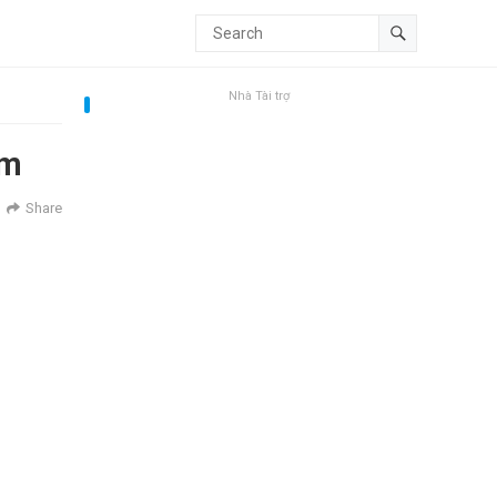
Nhà Tài trợ
am
Share