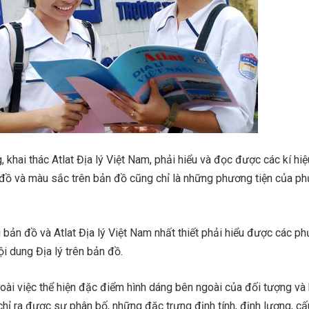
 khai thác Atlat Địa lý Việt Nam, phải hiểu và đọc được các kí hi
 đồ và màu sắc trên bản đồ cũng chỉ là những phương tiện của p
bản đồ và Atlat Địa lý Việt Nam nhất thiết phải hiểu được các p
ội dung Địa lý trên bản đồ.
goài việc thể hiện đặc điểm hình dáng bên ngoài của đối tượng và 
 chỉ ra được sự phân bố, những đặc trưng định tính, định lượng, cấ