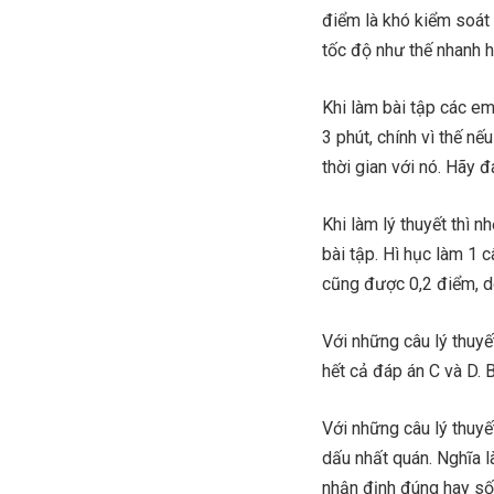
điểm là khó kiểm soát 
tốc độ như thế nhanh h
Khi làm bài tập các e
3 phút, chính vì thế n
thời gian với nó. Hãy đ
Khi làm lý thuyết thì 
bài tập. Hì hục làm 1 
cũng được 0,2 điểm, d
Với những câu lý thuyế
hết cả đáp án C và D. 
Với những câu lý thuyế
dấu nhất quán. Nghĩa l
nhận định đúng hay số 