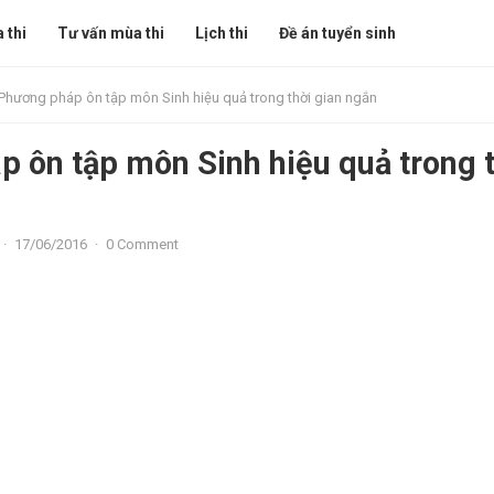
 thi
Tư vấn mùa thi
Lịch thi
Đề án tuyển sinh
Phương pháp ôn tập môn Sinh hiệu quả trong thời gian ngắn
 ôn tập môn Sinh hiệu quả trong 
·
17/06/2016
·
0 Comment