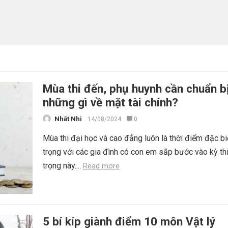
Mùa thi đến, phụ huynh cần chuẩn b
những gì về mặt tài chính?
Nhất Nhi
14/08/2024
0
Mùa thi đại học và cao đẳng luôn là thời điểm đặc bi
trọng với các gia đình có con em sắp bước vào kỳ th
trọng này....
Read more
5 bí kíp giành điểm 10 môn Vật lý