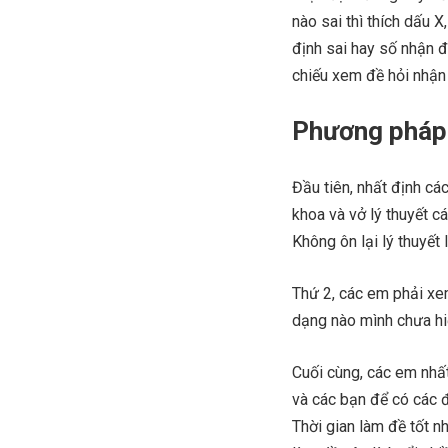
nào sai thì thích dấu 
định sai hay số nhận đ
chiếu xem đề hỏi nhận
Phương pháp 
Đầu tiên, nhất định cá
khoa và vở lý thuyết c
Không ôn lại lý thuyết 
Thứ 2, các em phải xem
dạng nào mình chưa hi
Cuối cùng, các em nhất
và các bạn để có các đ
Thời gian làm đề tốt nh