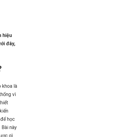
 hiệu
ới đây,
?
o khoa là
thống vì
hiết
kiến
y để học
: Bài này
được gì