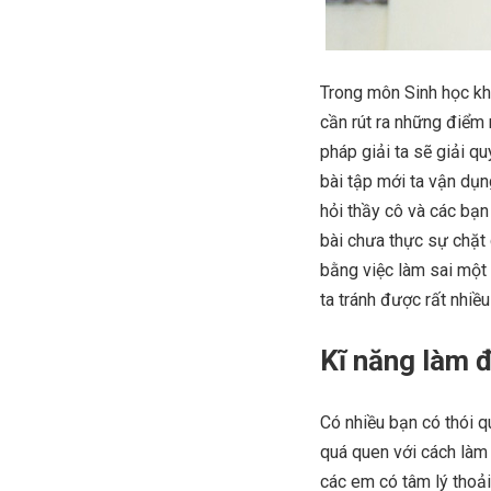
Trong môn Sinh học kh
cần rút ra những điểm
pháp giải ta sẽ giải q
bài tập mới ta vận dụn
hỏi thầy cô và các bạn
bài chưa thực sự chặt
bằng việc làm sai một 
ta tránh được rất nhiều
Kĩ năng làm đ
Có nhiều bạn có thói q
quá quen với cách làm 
các em có tâm lý thoả