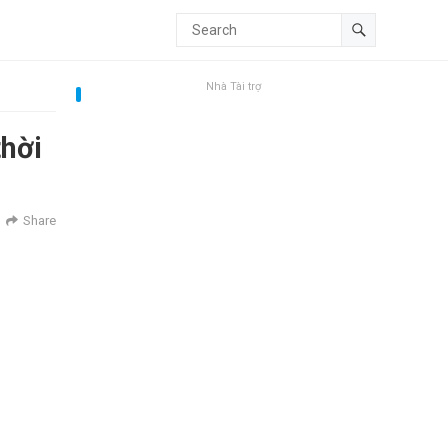
Nhà Tài trợ
thời
Share