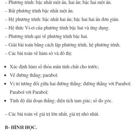
– Phương trình: bậc nhất một ẩn, hai ẩn; bậc hai một ẩn.
– Bất phương trình bậc nhất một ẩn.
– Hệ phương trình: bậc nhất hai ẩn; bậc hai hai ẩn đơn giản.
– Hệ thức Vi-et của phương trình bậc hai và ứng dụng.
– Phương trình qui về phương trình bậc hai.
– Giải bài toán bằng cách lập phương trình, hệ phương trình.
– Các bài toán về hàm số và đồ thị:
Xác định hàm số thỏa mãn tính chất cho trước;
Vẽ đường thẳng; parabol.
Vị trí tương đối giữa hai đường thẳng; đường thẳng với Parabol;
Parabol với Parabol;
Tính độ dài đoạn thẳng; diện tích tam giác; số đo góc.
– Các bài toán về giá trị lớn nhất, giá trị nhỏ nhất.
B- HÌNH HỌC.