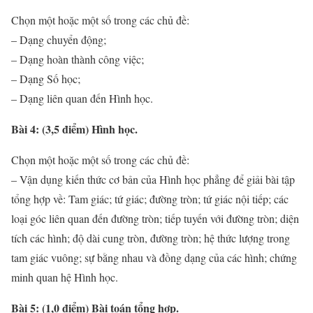
Chọn một hoặc một số trong các chủ đề:
– Dạng chuyển động;
– Dạng hoàn thành công việc;
– Dạng Số học;
– Dạng liên quan đến Hình học.
Bài 4: (3,5 điểm) Hình học.
Chọn một hoặc một số trong các chủ đề:
– Vận dụng kiến thức cơ bản của Hình học phẳng để giải bài tập
tổng hợp về: Tam giác; tứ giác; đường tròn; tứ giác nội tiếp; các
loại góc liên quan đến đường tròn; tiếp tuyến với đường tròn; diện
tích các hình; độ dài cung tròn, đường tròn; hệ thức lượng trong
tam giác vuông; sự bằng nhau và đồng dạng của các hình; chứng
minh quan hệ Hình học.
Bài 5: (1,0 điểm) Bài toán tổng hợp.