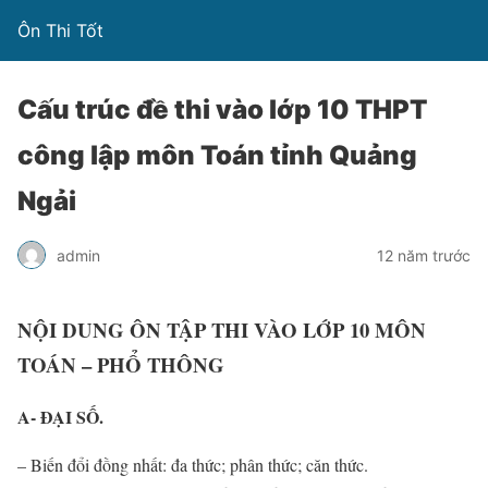
Ôn Thi Tốt
Cấu trúc đề thi vào lớp 10 THPT
công lập môn Toán tỉnh Quảng
Ngải
admin
12 năm trước
NỘI DUNG ÔN TẬP THI VÀO LỚP 10 MÔN
TOÁN – PHỔ THÔNG
A- ĐẠI SỐ.
– Biến đổi đồng nhất: đa thức; phân thức; căn thức.