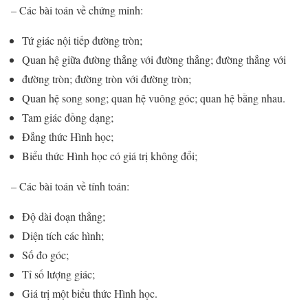
– Các bài toán về chứng minh:
Tứ giác nội tiếp đường tròn;
Quan hệ giữa đường thẳng với đường thẳng; đường thẳng với
đường tròn; đường tròn với đường tròn;
Quan hệ song song; quan hệ vuông góc; quan hệ bằng nhau.
Tam giác đồng dạng;
Đẳng thức Hình học;
Biểu thức Hình học có giá trị không đổi;
– Các bài toán về tính toán:
Độ dài đoạn thẳng;
Diện tích các hình;
Số đo góc;
Tỉ số lượng giác;
Giá trị một biểu thức Hình học.