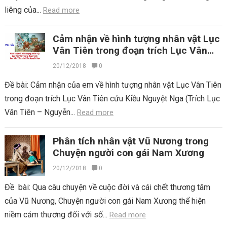
liêng của...
Read more
Cảm nhận về hình tượng nhân vật Lục
Vân Tiên trong đoạn trích Lục Vân
Tiên cứu Kiều Nguyệt Nga
20/12/2018
0
Đề bài: Cảm nhận của em về hình tượng nhân vật Lục Vân Tiên
trong đoạn trích Lục Vân Tiên cứu Kiều Nguyệt Nga (Trích Lục
Vân Tiên – Nguyễn...
Read more
Phân tích nhân vật Vũ Nương trong
Chuyện người con gái Nam Xương
20/12/2018
0
Đề bài: Qua câu chuyện về cuộc đời và cái chết thương tâm
của Vũ Nương, Chuyện người con gái Nam Xương thể hiện
niềm cảm thương đối với số...
Read more