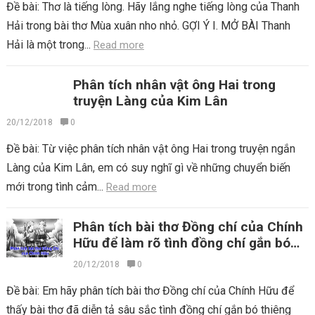
Đề bài: Thơ là tiếng lòng. Hãy lắng nghe tiếng lòng của Thanh
Hải trong bài thơ Mùa xuân nho nhỏ. GỢI Ý I. MỞ BÀI Thanh
Hải là một trong...
Read more
Phân tích nhân vật ông Hai trong
truyện Làng của Kim Lân
20/12/2018
0
Đề bài: Từ việc phân tích nhân vật ông Hai trong truyện ngắn
Làng của Kim Lân, em có suy nghĩ gì về những chuyển biến
mới trong tình cảm...
Read more
Phân tích bài thơ Đồng chí của Chính
Hữu để làm rõ tình đồng chí gắn bó
của anh bộ đội
20/12/2018
0
Đề bài: Em hãy phân tích bài thơ Đồng chí của Chính Hữu để
thấy bài thơ đã diễn tả sâu sắc tình đồng chí gắn bó thiêng