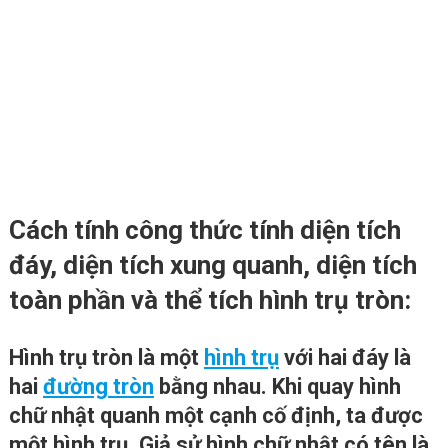
Cách tính công thức tính diện tích
đáy, diện tích xung quanh, diện tích
toàn phần và thể tích hình trụ tròn:
Hình trụ tròn là một
hình trụ
với hai đáy là
hai
đường tròn
bằng nhau. Khi quay hình
chữ nhật quanh một cạnh cố định, ta được
một hình trụ. Giả sử hình chữ nhật có tên là