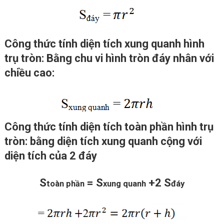
Công thức tính diện tích xung quanh hình
trụ tròn: Bằng chu vi hình tròn đáy nhân với
chiều cao:
Công thức tính diện tích toàn phần hình trụ
tròn: bằng diện tích xung quanh cộng với
diện tích của 2 đáy
S
= S
+2 S
toàn phần
xung quanh
đáy