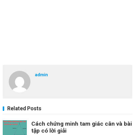
admin
Related Posts
Cách chứng minh tam giác cân và bài
tập có lời giải