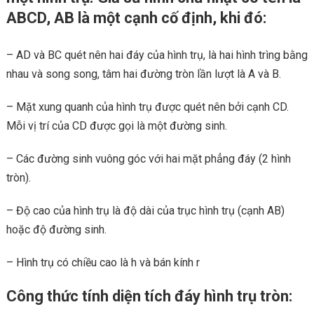
ABCD, AB là một cạnh cố định, khi đó:
– AD và BC quét nên hai đáy của hình trụ, là hai hình trìng bằng
nhau và song song, tâm hai đường tròn lần lượt là A và B.
– Mặt xung quanh của hình trụ được quét nên bởi cạnh CD.
Mỗi vị trí của CD được gọi là một đường sinh.
– Các đường sinh vuông góc với hai mặt phẳng đáy (2 hình
tròn).
– Độ cao của hình trụ là độ dài của trục hình trụ (cạnh AB)
hoặc độ đường sinh.
– Hình trụ có chiều cao là h và bán kính r
Công thức tính diện tích đáy hình trụ tròn: