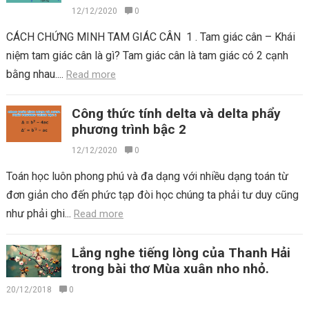
12/12/2020
0
CÁCH CHỨNG MINH TAM GIÁC CÂN 1 . Tam giác cân – Khái
niệm tam giác cân là gì? Tam giác cân là tam giác có 2 cạnh
bằng nhau....
Read more
Công thức tính delta và delta phẩy
phương trình bậc 2
12/12/2020
0
Toán học luôn phong phú và đa dạng với nhiều dạng toán từ
đơn giản cho đến phức tạp đòi học chúng ta phải tư duy cũng
như phải ghi...
Read more
Lắng nghe tiếng lòng của Thanh Hải
trong bài thơ Mùa xuân nho nhỏ.
20/12/2018
0