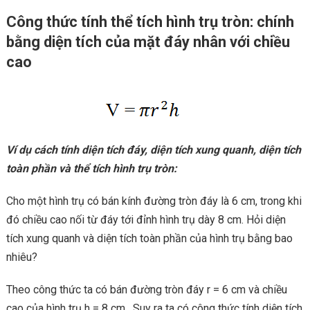
Công thức tính thể tích hình trụ tròn: chính
bằng diện tích của mặt đáy nhân với chiều
cao
Ví dụ cách tính diện tích đáy, diện tích xung quanh, diện tích
toàn phần và thể tích hình trụ tròn:
Cho một hình trụ có bán kính đường tròn đáy là 6 cm, trong khi
đó chiều cao nối từ đáy tới đỉnh hình trụ dày 8 cm. Hỏi diện
tích xung quanh và diện tích toàn phần của hình trụ bằng bao
nhiêu?
Theo công thức ta có bán đường tròn đáy r = 6 cm và chiều
cao của hình trụ h = 8 cm . Suy ra ta có công thức tính diện tích