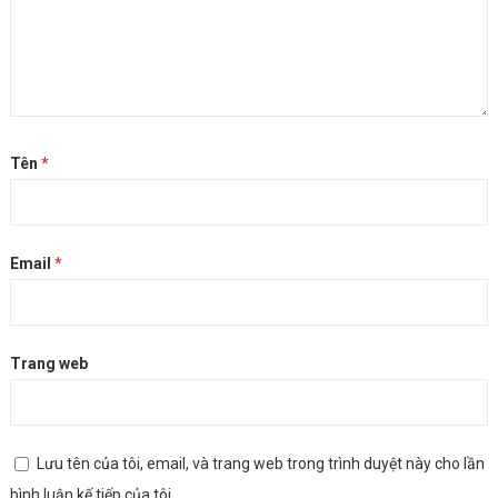
Tên
*
Email
*
Trang web
Lưu tên của tôi, email, và trang web trong trình duyệt này cho lần
bình luận kế tiếp của tôi.