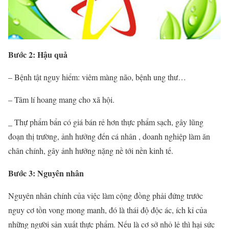
Bước 2: Hậu quả
– Bệnh tật nguy hiểm: viêm màng não, bệnh ung thư…
– Tâm lí hoang mang cho xã hội.
_ Thự phẩm bẩn có giá bán rẻ hơn thực phẩm sạch, gây lũng
đoạn thị trường, ảnh hưởng đến cá nhân , doanh nghiệp làm ăn
chân chính, gây ảnh hưởng nặng nề tới nền kinh tế.
Bước 3: Nguyên nhân
Nguyên nhân chính của việc làm cộng đồng phải đứng trước
nguy cơ tồn vong mong manh, đó là thái độ độc ác, ích kỉ của
những người sản xuất thực phẩm. Nếu là cơ sở nhỏ lẻ thì hại sức