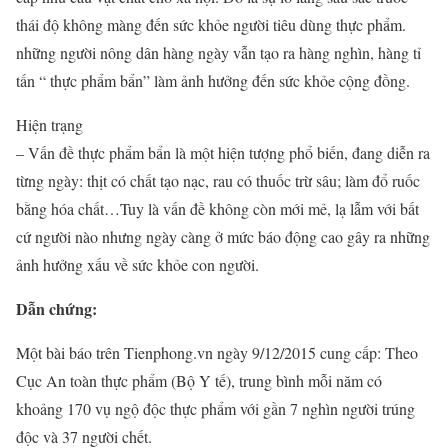
thái độ không màng đến sức khỏe người tiêu dùng thực phẩm.
những người nông dân hàng ngày vẫn tạo ra hàng nghìn, hàng tỉ
tấn “ thực phẩm bẩn” làm ảnh hưởng đến sức khỏe cộng đồng.
Hiện trạng
– Vấn đề thực phẩm bẩn là một hiện tượng phổ biến, đang diễn ra
từng ngày: thịt có chất tạo nạc, rau có thuốc trừ sâu; làm đổ ruốc
bằng hóa chất…Tuy là vấn đề không còn mới mẻ, lạ lẫm với bất
cứ người nào nhưng ngày càng ở mức báo động cao gây ra những
ảnh hưởng xấu về sức khỏe con người.
Dẫn chứng:
Một bài báo trên Tienphong.vn ngày 9/12/2015 cung cấp: Theo
Cục An toàn thực phẩm (Bộ Y tế), trung bình mỗi năm có
khoảng 170 vụ ngộ độc thực phẩm với gần 7 nghìn người trúng
độc và 37 người chết.