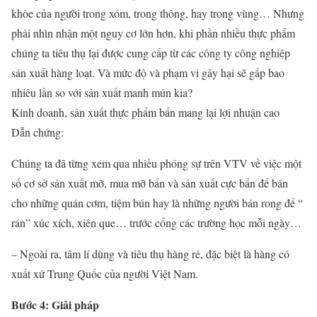
khỏe của người trong xóm, trong thông, hay trong vùng… Nhưng
phải nhìn nhận một nguy cơ lớn hơn, khi phần nhiều thực phẩm
chúng ta tiêu thụ lại được cung cấp từ các công ty công nghiệp
sản xuất hàng loạt. Và mức độ và phạm vi gây hại sẽ gấp bao
nhiêu lần so với sản xuất manh mún kia?
Kinh doanh, sản xuất thực phẩm bẩn mang lại lợi nhuận cao
Dẫn chứng:
Chúng ta đã từng xem qua nhiều phóng sự trên VTV về việc một
số cơ sở sản xuất mỡ, mua mỡ bẩn và sản xuất cực bẩn để bán
cho những quán cơm, tiệm bún hay là những người bán rong để “
rán” xúc xích, xiên que… trước cổng các trường học mỗi ngày…
– Ngoài ra, tâm lí dùng và tiêu thụ hàng rẻ, đặc biệt là hàng có
xuất xứ Trung Quốc của người Việt Nam.
Bước 4: Giải pháp