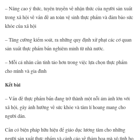
– Nâng cao ý thức, tuyên truyền về nhận thức của người sản xuất
trong xã hội về vấn đề an toàn vệ sinh thực phẩm và đảm bảo sức
khỏe của xã hội
– Tăng cường kiểm soát, ra những quy định xử phạt các cơ quan
sản xuất thực phẩm bẩn nghiêm minh từ nhà nước.
– Mỗi cá nhân cần tỉnh táo hơn trong việc lựa chọn thực phẩm
cho mình và gia đình
Kết bài
– Vấn đề thực phẩm bẩn đang trở thành một nỗi ám ảnh lớn với
xã hội, gây ảnh hưởng về sức khỏe và tâm lí hoang mang cho
người dân.
Cần có biện pháp hữu hiệu để giáo dục lương tâm cho những
người sản xuất thực phẩm và cảnh cáo về thảm họa mà vô tình họ