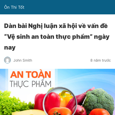
Ôn Thi Tốt
Dàn bài Nghị luận xã hội về vấn đề
“Vệ sinh an toàn thực phẩm” ngày
nay
John Smith
8 năm trước