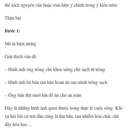
thể trích nguyên văn hoặc tóm lược ý chính trong ý kiến trên)
Thân bài
Bước 1:
Mô tả hiện tượng
Giải thích vấn đề
– Hình ảnh ông trồng chè khoe uống chè sạch tư trồng
– Hình ảnh bà bán rau hân hoan ăn rau mình trồng sạch
– Ông bán thịt nuôi lợn để ăn cho an toàn
Đây là những hình ảnh quen thuộc trong thực tế cuộc sống. Khi
xã hội bất cứ nơi đâu cũng là thịt bẩn, rau nhiễm hóa chất, chè
đầy hóa học…