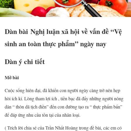
Dàn bài Nghị luận xã hội về vấn đề “Vệ
sinh an toàn thực phẩm” ngày nay
Dàn ý chi tiết
Mở bài
Cuộc sống hiên đại, đã khiến con người ngày càng trở nên hẹp
hòi ích kỉ. Lòng tham lợi ích , tiền bạc đã đẩy những người nông
dân “ thôn dã tịch điền” đến con đường tạo ra “ thực phẩm bẩn”
để đáp ứng nhu cầu tồn tại của nhân loại.
( Trích lời chia sẻ của Trần Nhất Hoàng trong đề bài, các em có