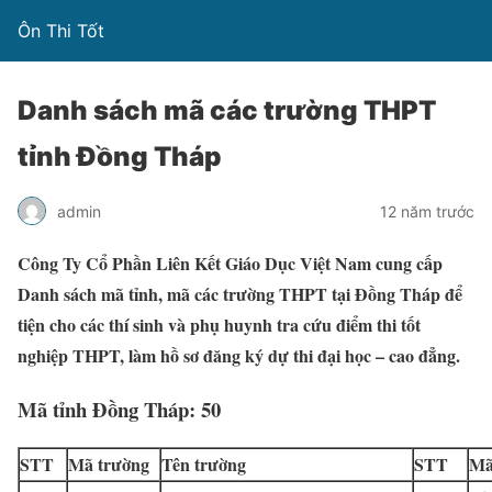
Ôn Thi Tốt
Danh sách mã các trường THPT
tỉnh Đồng Tháp
admin
12 năm trước
Công Ty Cổ Phần Liên Kết Giáo Dục Việt Nam cung cấp
Danh sách mã tỉnh, mã các trường THPT tại Đồng Tháp để
tiện cho các thí sinh và phụ huynh tra cứu điểm thi tốt
nghiệp THPT, làm hồ sơ đăng ký dự thi đại học – cao đẳng.
Mã tỉnh Đồng Tháp: 50
STT
Mã trường
Tên trường
STT
Mã