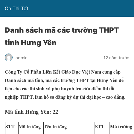
Ôn Thi Tốt
Danh sách mã các trường THPT
tỉnh Hưng Yên
admin
12 năm trước
Công Ty Cổ Phần Liên Kết Giáo Dục Việt Nam cung cấp
Danh sách mã tỉnh, mã các trường THPT tại Hưng Yên để
tiện cho các thí sinh và phụ huynh tra cứu điểm thi tốt
nghiệp THPT, làm hồ sơ đăng ký dự thi đại học – cao đẳng.
Mã tỉnh Hưng Yên: 22
STT
Mã trường
Tên trường
STT
Mã trường