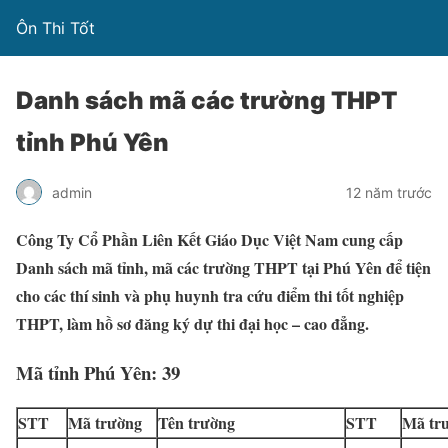
Ôn Thi Tốt
Danh sách mã các trường THPT
tỉnh Phú Yên
admin
12 năm trước
Công Ty Cổ Phần Liên Kết Giáo Dục Việt Nam cung cấp
Danh sách mã tỉnh, mã các trường THPT tại Phú Yên để tiện
cho các thí sinh và phụ huynh tra cứu điểm thi tốt nghiệp
THPT, làm hồ sơ đăng ký dự thi đại học – cao đẳng.
Mã tỉnh Phú Yên: 39
STT
Mã trường
Tên trường
STT
Mã tr