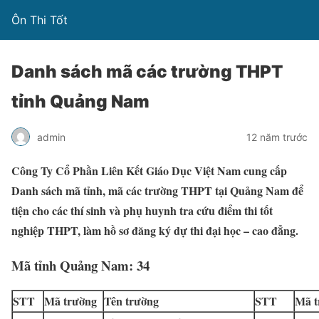
Ôn Thi Tốt
Danh sách mã các trường THPT
tỉnh Quảng Nam
admin
12 năm trước
Công Ty Cổ Phần Liên Kết Giáo Dục Việt Nam cung cấp
Danh sách mã tỉnh, mã các trường THPT tại Quảng Nam để
tiện cho các thí sinh và phụ huynh tra cứu điểm thi tốt
nghiệp THPT, làm hồ sơ đăng ký dự thi đại học – cao đẳng.
Mã tỉnh Quảng Nam: 34
STT
Mã trường
Tên trường
STT
Mã t