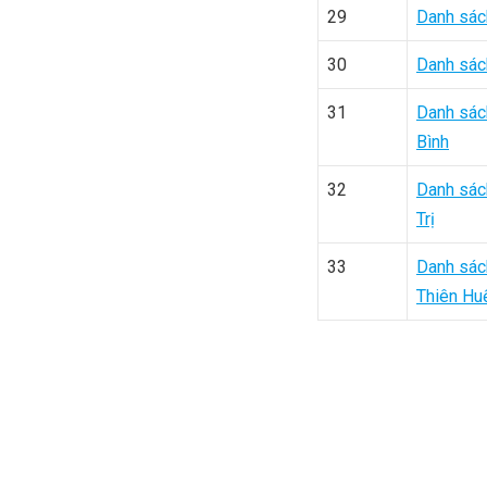
29
Danh sác
30
Danh sác
31
Danh sác
Bình
32
Danh sác
Trị
33
Danh sác
Thiên Hu