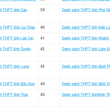
h THPT tỉnh Cao
39
Danh sách THPT tỉnh Phú Y
h THPT tỉnh Lai Châu
40
Danh sách THPT tỉnh Đắk L
h THPT tỉnh Lào Cai
41
Danh sách THPT tỉnh Khánh
h THPT tỉnh Tuyên
42
Danh sách THPT tỉnh Lâm 
h THPT tỉnh Lạng
43
Danh sách THPT tỉnh Bình 
h THPT tỉnh Bắc Kạn
44
Danh sách THPT tỉnh Bình 
h THPT tỉnh Thái
45
Danh sách THPT tỉnhNinh T