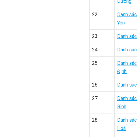
Dương
22
Danh sác
Yên
23
Danh sác
24
Danh sác
25
Danh sác
Định
26
Danh sác
27
Danh sác
Bình
28
Danh sác
Hoá