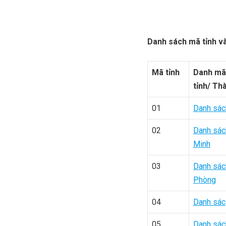
Danh sách mã tỉnh v
Mã tỉnh
Danh mã
tỉnh/ Th
01
Danh sác
02
Danh sác
Minh
03
Danh sác
Phòng
04
Danh sá
05
Danh sác