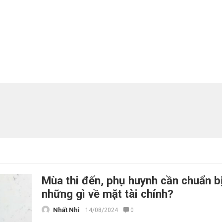
Mùa thi đến, phụ huynh cần chuẩn b
những gì về mặt tài chính?
Nhất Nhi
14/08/2024
0