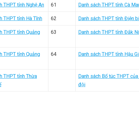
h THPT tỉnh Nghệ An
61
Danh sách THPT tỉnh Cà Ma
h THPT tỉnh Hà Tĩnh
62
Danh sách THPT tỉnh Điện b
h THPT tỉnh Quảng
63
Danh sách THPT tỉnh Đắk N
h THPT tỉnh Quảng
64
Danh sách THPT tỉnh Hậu G
h THPT tỉnh Thừa
Danh sách Bổ túc THPT của
ế
đội