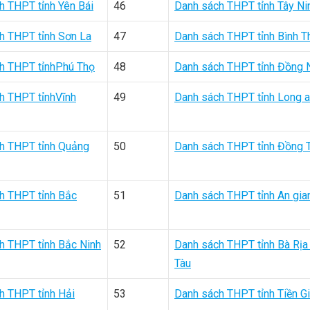
h THPT tỉnh Yên Bái
46
Danh sách THPT tỉnh Tây Ni
h THPT tỉnh Sơn La
47
Danh sách THPT tỉnh Bình T
h THPT tỉnhPhú Thọ
48
Danh sách THPT tỉnh Đồng 
h THPT tỉnhVĩnh
49
Danh sách THPT tỉnh Long 
h THPT tỉnh Quảng
50
Danh sách THPT tỉnh Đồng 
h THPT tỉnh Bắc
51
Danh sách THPT tỉnh An gia
h THPT tỉnh Bắc Ninh
52
Danh sách THPT tỉnh Bà Rịa
Tàu
h THPT tỉnh Hải
53
Danh sách THPT tỉnh Tiền G