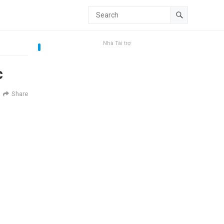
Nhà Tài trợ
c
Share