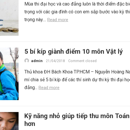
Mùa thi đại học và cao đẳng luôn là thời điểm đặc bi
trọng với các gia đình có con em sắp bước vào kỳ th
trọng này....
Read more
5 bí kíp giành điểm 10 môn Vật lý
admin
21/04/2018
Comment closed
Thủ khoa ĐH Bách Khoa TP.HCM – Nguyễn Hoàng N
mí chia sẻ 5 bí kíp để các thí sinh dự thi kỳ thi đại h
đẳng...
Read more
Kỹ năng nhỏ giúp tiếp thu môn Toán
hơn