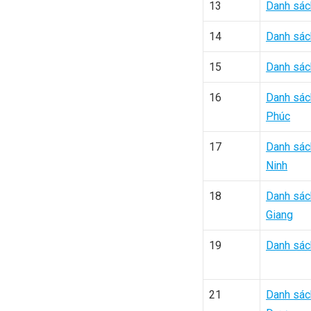
13
Danh sác
14
Danh sác
15
Danh sác
16
Danh sác
Phúc
17
Danh sác
Ninh
18
Danh sác
Giang
19
Danh sác
21
Danh sác