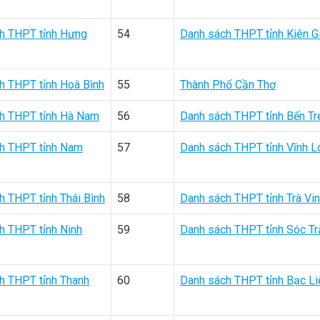
h THPT tỉnh Hưng
54
Danh sách THPT tỉnh Kiên G
h THPT tỉnh Hoà Bình
55
Thành Phố Cần Thơ
h THPT tỉnh Hà Nam
56
Danh sách THPT tỉnh Bến Tr
h THPT tỉnh Nam
57
Danh sách THPT tỉnh Vĩnh L
h THPT tỉnh Thái Bình
58
Danh sách THPT tỉnh Trà Vi
h THPT tỉnh Ninh
59
Danh sách THPT tỉnh Sóc T
h THPT tỉnh Thanh
60
Danh sách THPT tỉnh Bạc Li