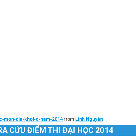
oc-mon-dia-khoi-c-nam-2014
from
Linh Nguyễn
RA CỨU ĐIỂM THI ĐẠI HỌC 2014