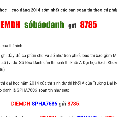
 học – cao đẳng 2014 sớm nhất các bạn soạn tin theo cú phá
của thí sinh.
ghi đầy đủ cả phần chữ và số như trên phiếu báo thi bao gồm M
số (ví dụ: Số Báo Danh của thí sinh thi khối A Đại học Bách Khoa
86)
thi đại học năm 2014 của thí sinh dự thi khối A của Trường Đại 
o danh là SPHA7686 soạn tin như sau:
DIEMDH
SPHA7686
gửi
8785
.