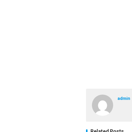
admin
Related Posts