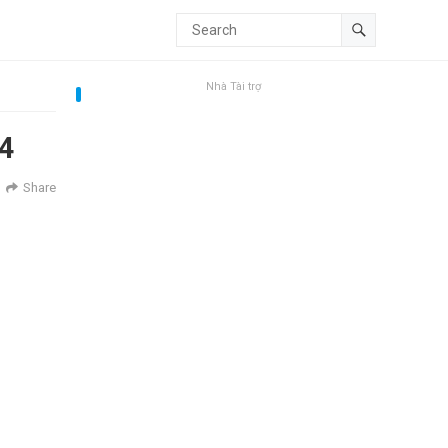
Nhà Tài trợ
14
Share