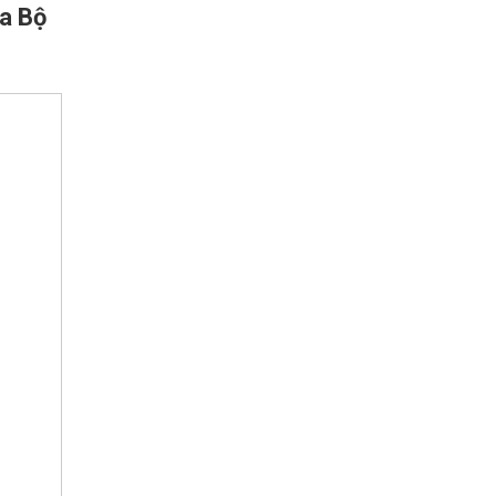
ủa Bộ