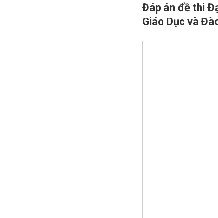
Đáp án đề thi Đ
Giáo Dục và Đà