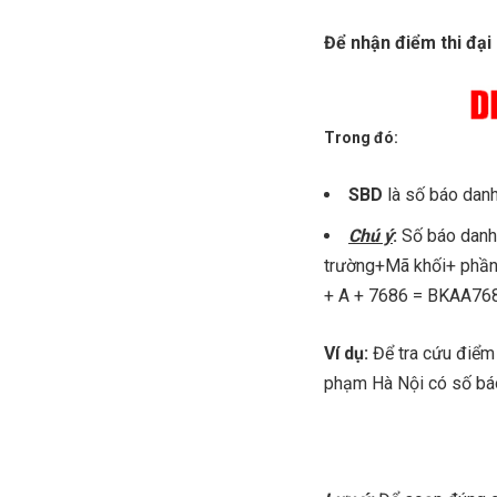
Để nhận điểm thi đại
Trong đó:
SBD
là số báo danh 
Chú ý
:
Số báo danh 
trường+Mã khối+ phần 
+ A + 7686 = BKAA76
Ví dụ:
Để tra cứu điểm 
phạm Hà Nội có số bá