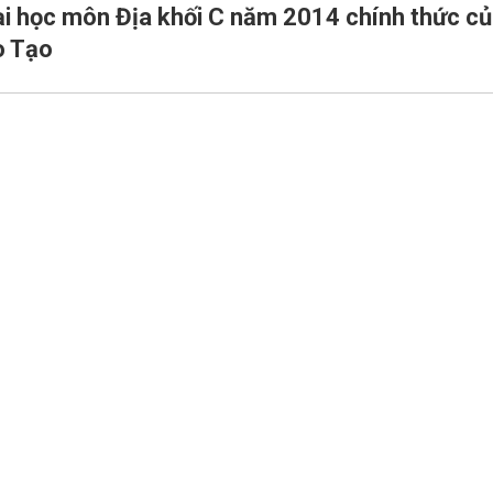
ại học môn Địa khối C năm 2014 chính thức c
o Tạo