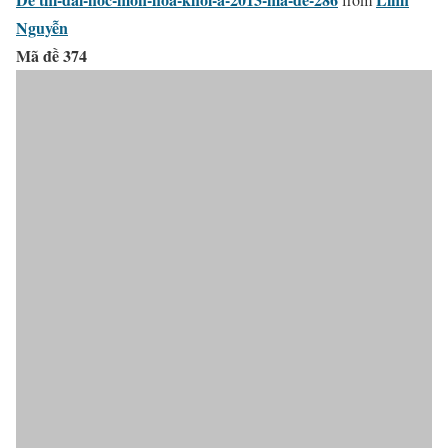
Nguyễn
Mã đề 374