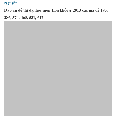
Nguyễn
Đáp án đề thi đại học môn Hóa khối A 2013 các mã đề 193,
286, 374, 463, 531, 617