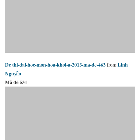
De thi-dai-hoc-mon-hoa-khoi-a-2013-ma-de-463
Linh
from
Nguyễn
Mã đề 531