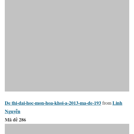
De thi-dai-hoc-mon-hoa-khoi-a-2013-ma-de-193
Linh
from
Nguyễn
Mã đề 286