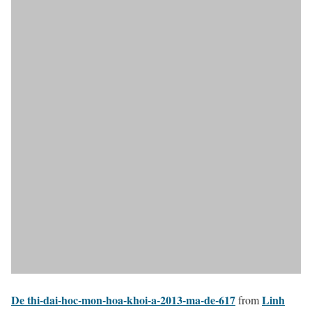
De thi-dai-hoc-mon-hoa-khoi-a-2013-ma-de-617
Linh
from