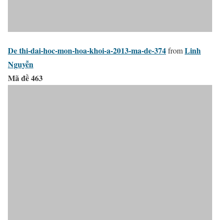
De thi-dai-hoc-mon-hoa-khoi-a-2013-ma-de-374
Linh
from
Nguyễn
Mã đề 463