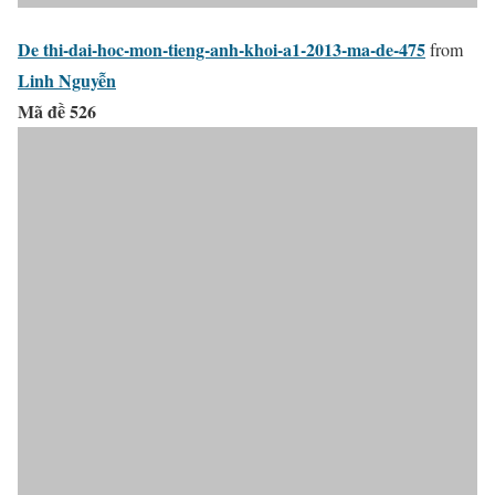
De thi-dai-hoc-mon-tieng-anh-khoi-a1-2013-ma-de-475
from
Linh Nguyễn
Mã đề 526