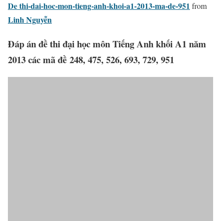
De thi-dai-hoc-mon-tieng-anh-khoi-a1-2013-ma-de-951
from
Linh Nguyễn
Đáp án đề thi đại học môn Tiếng Anh khối A1 năm
2013 các mã đề 248, 475, 526, 693, 729, 951