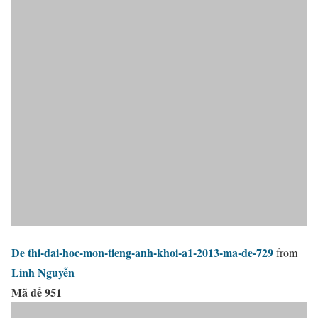
De thi-dai-hoc-mon-tieng-anh-khoi-a1-2013-ma-de-729
from
Linh Nguyễn
Mã đề 951