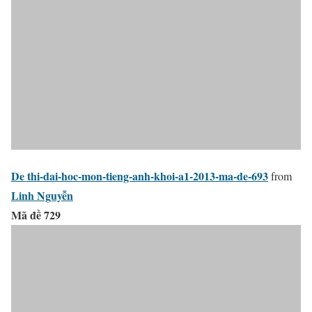
De thi-dai-hoc-mon-tieng-anh-khoi-a1-2013-ma-de-693
from
Linh Nguyễn
Mã đề 729