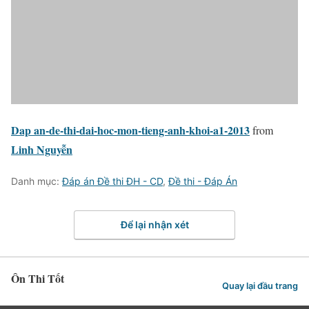
Dap an-de-thi-dai-hoc-mon-tieng-anh-khoi-a1-2013
from
Linh Nguyễn
Danh mục:
Đáp án Đề thi ĐH - CD
,
Đề thi - Đáp Án
Để lại nhận xét
Ôn Thi Tốt
Quay lại đầu trang