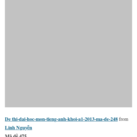
De thi-dai-hoc-mon-tieng-anh-khoi-a1-2013-ma-de-248
from
Linh Nguyễn
Mã đề 475