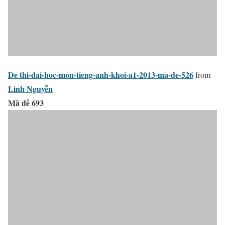
De thi-dai-hoc-mon-tieng-anh-khoi-a1-2013-ma-de-526
from
Linh Nguyễn
Mã đề 693