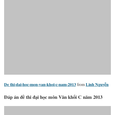
De thi-dai-hoc-mon-van-khoi-c-nam-2013
Linh Nguyễn
from
Đáp án đề thi đại học môn Văn khối C năm 2013