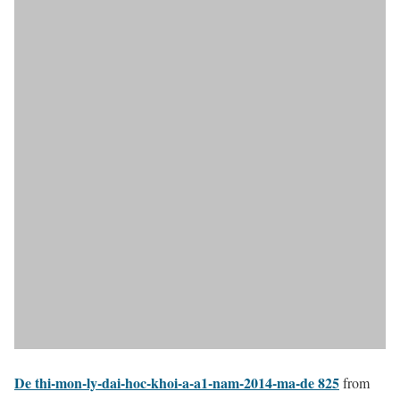
De thi-mon-ly-dai-hoc-khoi-a-a1-nam-2014-ma-de 825
from