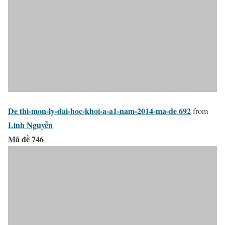
De thi-mon-ly-dai-hoc-khoi-a-a1-nam-2014-ma-de 692
from
Linh Nguyễn
Mã đề 746