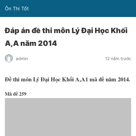
Ôn Thi Tốt
Đáp án đề thi môn Lý Đại Học Khối
A,A năm 2014
admin
12 năm trước
Đề thi môn Lý Đại Học Khối A,A1 mã đề năm 2014.
Mã đề 259