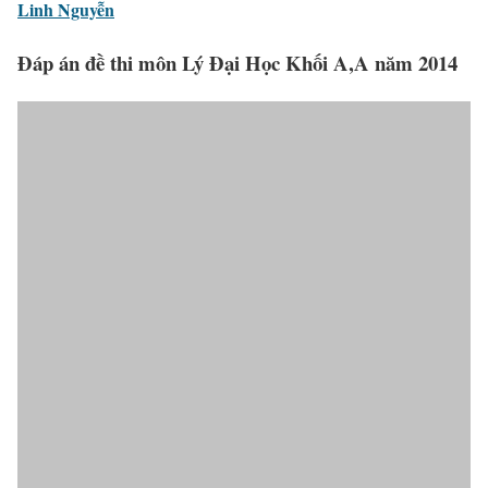
Linh Nguyễn
Đáp án đề thi môn Lý Đại Học Khối A,A năm 2014