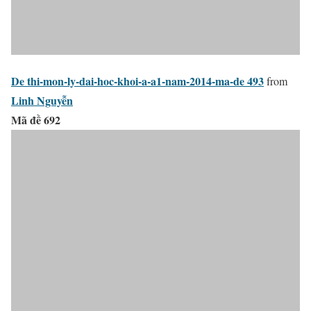
De thi-mon-ly-dai-hoc-khoi-a-a1-nam-2014-ma-de 493
from
Linh Nguyễn
Mã đề 692