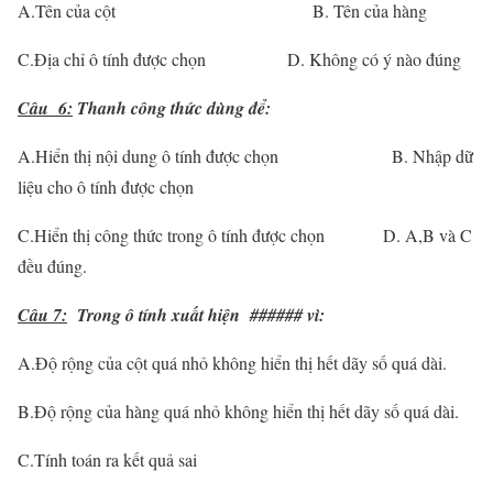
A.Tên của cột B. Tên của hàng
C.Địa chỉ ô tính được chọn D. Không có ý nào đúng
Câu 6:
Thanh công thức dùng để:
A.Hiển thị nội dung ô tính được chọn B. Nhập dữ
liệu cho ô tính được chọn
C.Hiển thị công thức trong ô tính được chọn D. A,B và C
đều đúng.
Câu 7:
Trong ô tính xuất hiện ###### vì:
A.Độ rộng của cột quá nhỏ không hiển thị hết dãy số quá dài.
B.Độ rộng của hàng quá nhỏ không hiển thị hết dãy số quá dài.
C.Tính toán ra kết quả sai