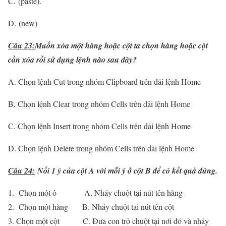
C. (paste).
D. (new)
Câu 23:
Muốn xóa một hàng hoặc cột ta chọn hàng hoặc cột
cần xóa rồi sử dụng lệnh nào sau đây?
A. Chọn lệnh Cut trong nhóm Clipboard trên dải lệnh Home
B. Chọn lệnh Clear trong nhóm Cells trên dải lệnh Home
C. Chọn lệnh Insert trong nhóm Cells trên dải lệnh Home
D. Chọn lệnh Delete trong nhóm Cells trên dải lệnh Home
Câu 24:
Nối 1 ý của cột A với mỗi ý ở cột B để có kết quả đúng.
Chọn một ô A. Nháy chuột tại nút tên hàng
Chọn một hàng B. Nháy chuột tại nút tên cột
Chọn một cột C. Đưa con trỏ chuột tại nơi đó và nháy