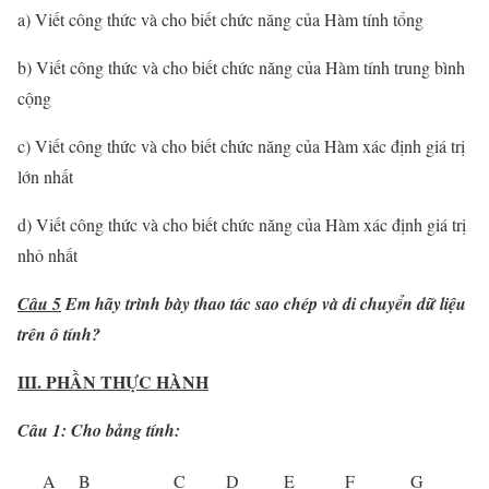
a) Viết công thức và cho biết chức năng của Hàm tính tổng
b) Viết công thức và cho biết chức năng của Hàm tính trung bình
cộng
c) Viết công thức và cho biết chức năng của Hàm xác định giá trị
lớn nhất
d) Viết công thức và cho biết chức năng của Hàm xác định giá trị
nhỏ nhất
Câu 5
Em hãy trình bày thao tác sao chép và di chuyển dữ liệu
trên ô tính?
III. PHẦN THỰC HÀNH
Câu 1: Cho bảng tính:
A
B
C
D
E
F
G