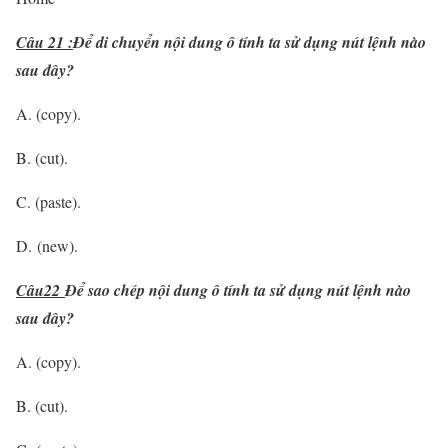
Câu 21 :
Để di chuyển nội dung ô tính ta sử dụng nút lệnh nào
sau đây?
A. (copy).
B. (cut).
C. (paste).
D. (new).
Câu22
Để sao chép nội dung ô tính ta sử dụng nút lệnh nào
sau đây?
A. (copy).
B. (cut).