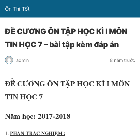
Ôn Thi Tốt
ĐỀ CƯƠNG ÔN TẬP HỌC KÌ I MÔN
TIN HỌC 7 – bài tập kèm đáp án
admin
8 năm trước
ĐỀ CƯƠNG ÔN TẬP HỌC KÌ I MÔN
TIN HỌC 7
Năm học: 2017-2018
PHẦN TRẮC NGHIỆM :