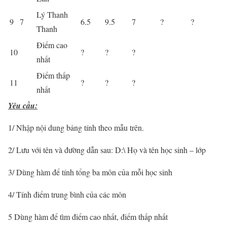
Lý Thanh
9
7
6.5
9.5
7
?
?
Thanh
Điểm cao
10
?
?
?
nhất
Điểm thấp
11
?
?
?
nhất
Yêu cầu:
1/ Nhập nội dung bảng tính theo mẫu trên.
2/ Lưu với tên và đường dẫn sau: D:\ Họ và tên học sinh – lớp
3/ Dùng hàm để tính tổng ba môn của mỗi học sinh
4/ Tính điểm trung bình của các môn
5 Dùng hàm để tìm điểm cao nhất, điểm thấp nhất