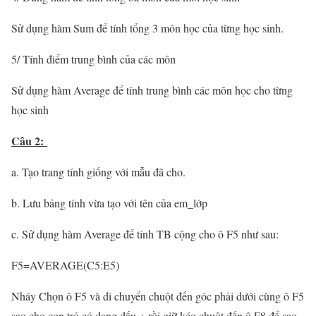
Sử dụng hàm Sum để tính tổng 3 môn học của từng học sinh.
5/ Tính điểm trung bình của các môn
Sử dụng hàm Average để tính trung bình các môn học cho từng
học sinh
Câu 2:
a. Tạo trang tính giống với mẫu đã cho.
b. Lưu bảng tính vừa tạo với tên của em_lớp
c. Sử dụng hàm Average để tính TB cộng cho ô F5 như sau:
F5=AVERAGE(C5:E5)
Nháy Chọn ô F5 và di chuyển chuột đến góc phải dưới cùng ô F5
sao cho con trỏ có dạng dấu + rồi giữ kéo chuột đến ô F8 để sao