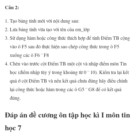
Câu 2:
Tạo bảng tính mới với nội dung sau:
Lưa bảng tính vừa tạo với tên của em_lớp
Sử dụng hàm hoặc công thức thích hợp để tính Điểm TB cộng
vào ô F5 sau đó thực hiện sao chép công thức trong ô F5
xuống các ô F6 ¨ F8
Chèn vào trước cột Điểm TB một cột và nhập điểm môn Tin
học (điểm nhập tùy ý trong khoảng từ 0 ¨ 10). Kiểm tra lại kết
quả ở cột Điểm TB và nếu kết quả chưa đúng hãy điều chỉnh
lại công thức hoặc hàm trong các ô G5 ¨ G8 để có kết quả
đúng.
Đáp án đề cương ôn tập học kì I môn tin
học 7