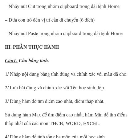
– Nháy nút Cut trong nhóm clipboard trong dải lệnh Home
– Đưa con trỏ đến vị trí cần di chuyển (ô đích)
– Nháy nút Paste trong nhóm clipboard trong dải lệnh Home
III. PHẦN THỰC HÀNH
Câu1:
Cho bảng tính:
1/ Nhập nội dung bảng tính đúng và chính xác với mẫu đã cho.
2/ Lưu bài đúng và chính xác với Tên học sinh_lớp.
3/ Dùng hàm để tìm điểm cao nhất, điểm thấp nhất.
Sử dụng hàm Max để tìm điểm cao nhất, hàm Min để tìm điểm
thấp nhất của các môn THCB, WORD, EXCEL.
4/ Dùng hàm để tính tổng ba môn của mỗi học sinh