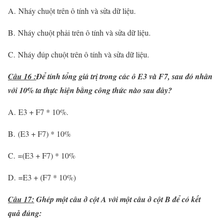
A. Nháy chuột trên ô tính và sửa dữ liệu.
B. Nháy chuột phải trên ô tính và sửa dữ liệu.
C. Nháy đúp chuột trên ô tính và sửa dữ liệu.
Câu 16 :
Để tính tổng giá trị trong các ô E3 và F7, sau đó nhân
với 10% ta thực hiện bằng công thức nào sau đây?
A. E3 + F7 * 10%.
B. (E3 + F7) * 10%
C. =(E3 + F7) * 10%
D. =E3 + (F7 * 10%)
Câu 17:
Ghép một câu ở cột A với một câu ở cột B để có kết
quả đúng: