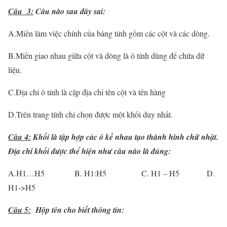
Câu 3:
Câu nào sau đây sai:
A.Miền làm việc chính của bảng tính gồm các cột và các dòng.
B.Miền giao nhau giữa cột và dòng là ô tính dùng để chứa dữ
liệu.
C.Địa chỉ ô tính là cặp địa chỉ tên cột và tên hàng
D.Trên trang tính chỉ chọn được một khối duy nhất.
Câu 4:
Khối là tập hợp các ô kề nhau tạo thành hình chữ nhật.
Địa chỉ khối được thể hiện như câu nào là đúng:
A.H1…H5 B. H1:H5 C. H1 – H5 D.
H1->H5
Câu 5:
Hộp tên cho biết thông tin: