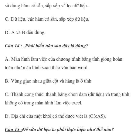
sử dụng hàm có sẵn, sắp xếp và lọc dữ liệu.
C. Dữ liệu, các hàm có sẵn, sắp xếp dữ liệu.
D. A và B đều đúng.
Câu 14 :
Phát biểu nào sau đây là đúng?
A. Màn hình làm việc của chương trình bảng tính giống hoàn
toàn như màn hình soạn thảo văn bản word.
B. Vùng giao nhau giữa cột và hàng là ô tính.
C. Thanh công thức, thanh bảng chọn data (dữ liệu) và trang tính
không có trong màn hình làm việc excel.
D. Địa chỉ của một khối có thể được viết là (C3;A5).
Câu 15 :
Để sửa dữ liệu ta phải thực hiện như thế nào?