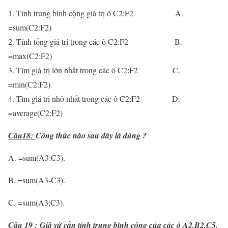
1. Tính trung bình cộng giá trị ô C2:F2 A.
=sum(C2:F2)
2. Tính tổng giá trị trong các ô C2:F2 B.
=max(C2:F2)
3. Tìm giá trị lớn nhất trong các ô C2:F2 C.
=min(C2:F2)
4. Tìm giá trị nhỏ nhất trong các ô C2:F2
D.
=average(C2:F2)
Câu18:
Công thức nào sau đây là đúng ?
A. =sum(A3:C3).
B. =sum(A3-C3).
C. =sum(A3;C3).
Câu 19 :
Giả sử cần tính trung bình cộng của các ô A2,B2,C5.