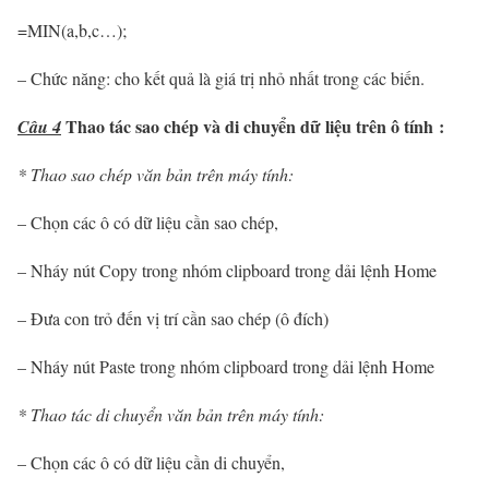
=MIN(a,b,c…);
– Chức năng: cho kết quả là giá trị nhỏ nhất trong các biến.
Thao tác sao chép và di chuyển dữ liệu trên ô tính :
Câu 4
* Thao sao chép văn bản trên máy tính:
– Chọn các ô có dữ liệu cần sao chép,
– Nháy nút Copy trong nhóm clipboard trong dải lệnh Home
– Đưa con trỏ đến vị trí cần sao chép (ô đích)
– Nháy nút Paste trong nhóm clipboard trong dải lệnh Home
* Thao tác di chuyển văn bản trên máy tính:
– Chọn các ô có dữ liệu cần di chuyển,