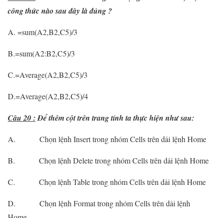
công thức nào sau đây là đúng ?
A. =sum(A2,B2,C5)/3
B.=sum(A2:B2,C5)/3
C.=Average(A2,B2,C5)/3
D.=Average(A2,B2,C5)/4
Câu 20 :
Để thêm cột trên trang tính ta thực hiện như sau:
A. Chọn lệnh Insert trong nhóm Cells trên dải lệnh Home
B. Chọn lệnh Delete trong nhóm Cells trên dải lệnh Home
C. Chọn lệnh Table trong nhóm Cells trên dải lệnh Home
D. Chọn lệnh Format trong nhóm Cells trên dải lệnh
Home