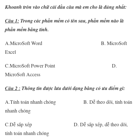
Khoanh tròn vào chữ cái đầu câu mà em cho là đúng nhất:
Câu 1:
Trong các phần mềm có tên sau, phần mềm nào là
phần mềm bảng tính.
A.MicroSoft Word B. MicroSoft
Excel
C.MicroSoft Power Point D.
MicroSoft Access
Câu 2 :
Thông tin được lưu dưới dạng bảng có ưu điểm gì:
A.Tính toán nhanh chóng B. Dễ theo dõi, tính toán
nhanh chóng
C.Dễ sắp xếp D. Dễ sắp xếp, dễ theo dõi,
tính toán nhanh chóng