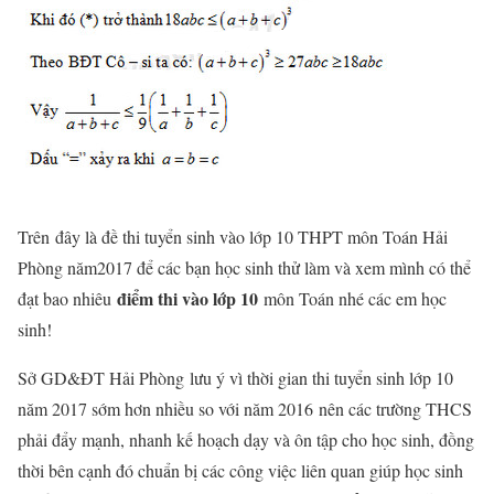
Trên đây là đề thi tuyển sinh vào lớp 10 THPT môn Toán Hải
Phòng năm2017 để các bạn học sinh thử làm và xem mình có thể
điểm thi vào lớp 10
đạt bao nhiêu
môn Toán nhé các em học
sinh!
Sở GD&ĐT Hải Phòng lưu ý vì thời gian thi tuyển sinh lớp 10
năm 2017 sớm hơn nhiều so với năm 2016 nên các trường THCS
phải đẩy mạnh, nhanh kế hoạch dạy và ôn tập cho học sinh, đồng
thời bên cạnh đó chuẩn bị các công việc liên quan giúp học sinh