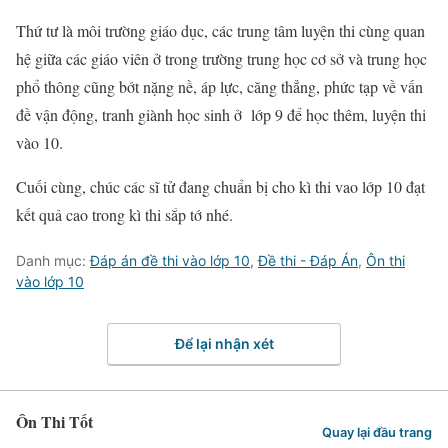
Thứ tư là môi trường giáo dục, các trung tâm luyện thi cùng quan
hệ giữa các giáo viên ở trong trường trung học cơ sở và trung học
phổ thông cũng bớt nặng nề, áp lực, căng thẳng, phức tạp về vấn
đề vận động, tranh giành học sinh ở lớp 9 để học thêm, luyện thi
vào 10.
Cuối cùng, chúc các sĩ tử đang chuẩn bị cho kì thi vao lớp 10 đạt
kết quả cao trong kì thi sắp tớ nhé.
Danh mục:
Đáp án đề thi vào lớp 10
,
Đề thi - Đáp Án
,
Ôn thi
vào lớp 10
Để lại nhận xét
Ôn Thi Tốt
Quay lại đầu trang