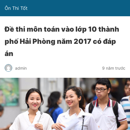
Ôn Thi Tốt
Đề thi môn toán vào lớp 10 thành
phố Hải Phòng năm 2017 có đáp
án
admin
9 năm trước