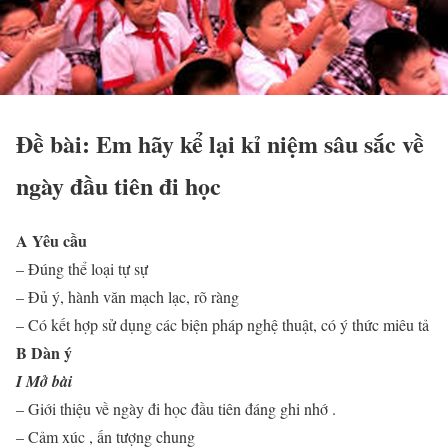
Đề bài: Em hãy kể lại kỉ niệm sâu sắc về
ngày đầu tiên đi học
A Yêu cầu
– Đúng thể loại tự sự
– Đủ ý, hành văn mạch lạc, rõ ràng
– Có kết hợp sử dụng các biện pháp nghệ thuật, có ý thức miêu tả
B Dàn ý
I Mở bài
– Giới thiệu về ngày đi học đầu tiên đáng ghi nhớ .
– Cảm xúc , ấn tượng chung