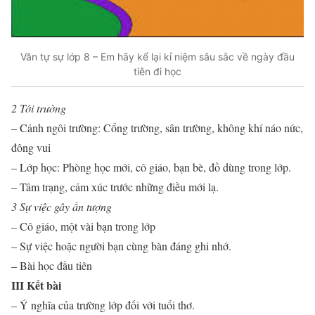
Văn tự sự lớp 8 – Em hãy kể lại kỉ niệm sâu sắc về ngày đầu
tiên đi học
2 Tới trường
– Cảnh ngôi trường: Cổng trường, sân trường, không khí náo nức,
đông vui
– Lớp học: Phòng học mới, cô giáo, bạn bè, đồ dùng trong lớp.
– Tâm trạng, cảm xúc trước những điều mới lạ.
3 Sự việc gây ấn tượng
– Cô giáo, một vài bạn trong lớp
– Sự việc hoặc người bạn cùng bàn đáng ghi nhớ.
– Bài học đầu tiên
III Kết bài
– Ý nghĩa của trường lớp đối với tuổi thơ.