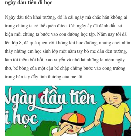
ngày đầu tiên đi học
Ngày đầu tiên khai trường, đó là cái ngày mà chắc hẳn không ai
trong chúng ta có thể quên được. Cái ngày ấy đã đánh dấu sự
kiện mỗi chúng ta bước vào con đường học tập. Năm nay tôi đã
lên lớp 8, đã quá quen với không khí học đường, nhưng chợt nhìn
thấy những em học sinh lớp một nắm tay bố mẹ dẫn đến trường,
làm tôi thêm bồi hồi, xao xuyến và nhớ lại những kỉ niệm ngây
thơ, bé bỏng của một cậu bé chập chững bước vào cổng trường
trong bàn tay đầy tình thương của mẹ tôi.