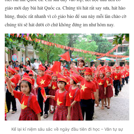
giáo mới dạy bài hát Quốc ca. Chúng tôi hát rất say sưa, hát hào
hùng, thuộc rất nhanh vì cô giáo bảo để sau này mỗi lần chào cờ
chúng tôi sẽ hát dưới cờ chứ không đứng im như hôm nay.
Kể lại kỉ niệm sâu sắc về ngày đầu tiên đi học – Văn tự sự