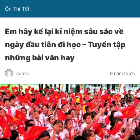
Ôn Thi Tốt
Em hãy kể lại kỉ niệm sâu sắc về
ngày đầu tiên đi học – Tuyển tập
những bài văn hay
admin
9 năm trước