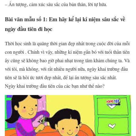
– Ấn tượng, cảm xúc sâu sắc của bản thân, lời tự hứa.
Bài văn mẫu số 1: Em hãy kể lại kỉ niệm sâu sắc về
ngày đầu tiên đi học
Thời học sinh là quãng thời gian đẹp nhất trong cuộc đời của mỗi
con người . Chính vì vậy, những kỉ niệm gắn bó với tuổi thần tiên
ấy cũng sẽ không bao giờ phai nhạt trong tâm khảm chúng ta. Và
với tôi, mà không, với rất nhiều người nữa, ngày khai trường đầu
tiên sẽ là hồi ức tươi đẹp nhất, để lại ấn tượng sâu sắc nhất.
Ngày khai trường đầu tiên của các bạn như thế nào?