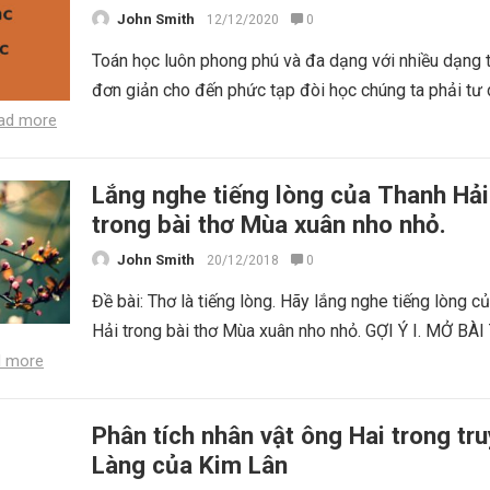
John Smith
12/12/2020
0
Toán học luôn phong phú và đa dạng với nhiều dạng 
đơn giản cho đến phức tạp đòi học chúng ta phải tư
ad more
Lắng nghe tiếng lòng của Thanh Hải
trong bài thơ Mùa xuân nho nhỏ.
John Smith
20/12/2018
0
Đề bài: Thơ là tiếng lòng. Hãy lắng nghe tiếng lòng c
Hải trong bài thơ Mùa xuân nho nhỏ. GỢI Ý I. MỞ BÀI
 more
Phân tích nhân vật ông Hai trong tr
Làng của Kim Lân