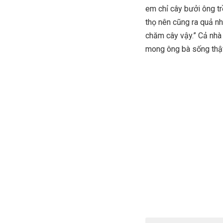
em chỉ cây bưởi ông tr
thọ nên cũng ra quả n
chăm cây vậy.” Cả nhà 
mong ông bà sống thật