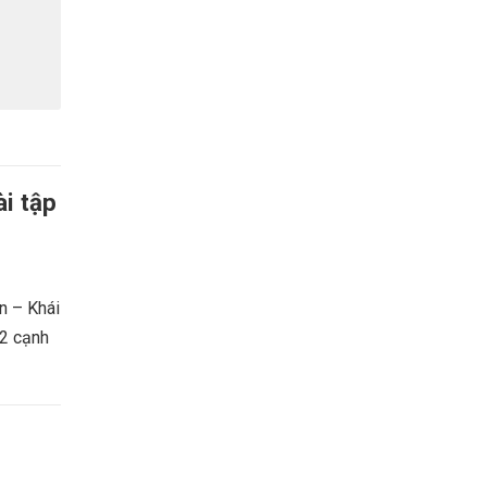
i tập
 – Khái
 2 cạnh