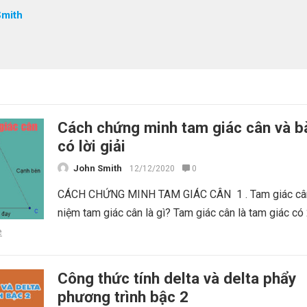
Smith
Cách chứng minh tam giác cân và bà
có lời giải
John Smith
12/12/2020
0
CÁCH CHỨNG MINH TAM GIÁC CÂN 1 . Tam giác cân
niệm tam giác cân là gì? Tam giác cân là tam giác có
e
Công thức tính delta và delta phẩy
phương trình bậc 2