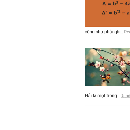
cũng như phải ghi...
Re
Hải là một trong...
Read