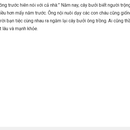
ồng trước hiên nói với cả nhà:” Năm nay, cây bưởi biết người trộ
hiều hơn mấy năm trước. Ông nội nuôi dạy các con cháu cũng giố
rời bạn tiệc cùng nhau ra ngăm lại cây bưởi ông trồng. Ai cũng t
 lâu và mạnh khỏe.