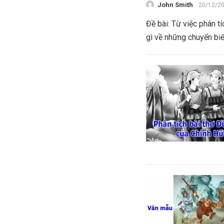
John Smith
20/12/2
Đề bài: Từ việc phân t
gì về những chuyển biế