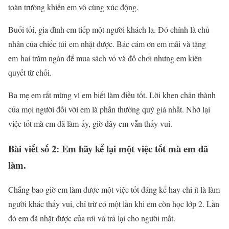
toàn trường khiến em vô cùng xúc động.
Buổi tối, gia đình em tiếp một người khách lạ. Đó chính là chủ
nhân của chiếc túi em nhặt được. Bác cám ơn em mãi và tặng
em hai trăm ngàn để mua sách vỏ và đồ chơi nhưng em kiên
quyết từ chối.
Ba mẹ em rất mừng vì em biết làm điều tốt. Lời khen chân thành
của mọi người đối với em là phần thưởng quý giá nhất. Nhớ lại
việc tốt mà em đã làm ấy, giờ đây em vẫn thấy vui.
Bài viết số 2: Em hãy kể lại một việc tốt mà em đã
làm.
Chẳng bao giờ em làm được một việc tốt đáng kể hay chỉ ít là làm
người khác thấy vui, chỉ trừ có một lần khi em còn học lớp 2. Lần
đó em đã nhặt được của rơi và trả lại cho người mất.