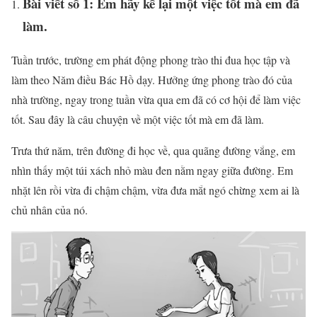
Bài viết số 1: Em hãy kể lại một việc tốt mà em đã
làm.
Tuần trước, trường em phát động phong trào thi đua học tập và
làm theo Năm điều Bác Hồ dạy. Hưởng ứng phong trào đó của
nhà trường, ngay trong tuần vừa qua em đã có cơ hội để làm việc
tốt. Sau đây là câu chuyện về một việc tốt mà em đã làm.
Trưa thứ năm, trên đường đi học về, qua quãng đường vắng, em
nhìn thấy một túi xách nhỏ màu đen nằm ngay giữa đường. Em
nhặt lên rồi vừa đi chậm chậm, vừa đưa mắt ngó chừng xem ai là
chủ nhân của nó.