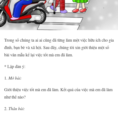
Trong số chúng ta ai ai cũng đã từng làm một việc hữu ích cho gia
đình, bạn bè và xã hội. Sau đây, chúng tôi xin giới thiệu một số
bài văn mẫu kể lại việc tốt mà em đã làm.
* Lập dàn ý:
Mở bài:
Giới thiệu việc tốt mà em đã làm. Kết quả của việc mà em đã làm
như thế nào?
Thân bài: