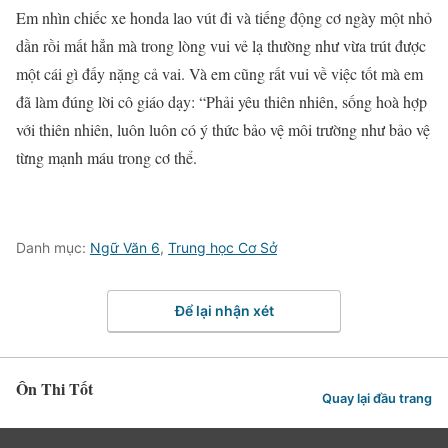
Em nhìn chiếc xe honda lao vút đi và tiếng động cơ ngày một nhỏ
dần rồi mất hẳn mà trong lòng vui vẻ lạ thường như vừa trút được
một cái gì đấy nặng cả vai. Và em cũng rất vui về việc tốt mà em
đã làm đúng lời cô giáo dạy: “Phải yêu thiên nhiên, sống hoà hợp
với thiên nhiên, luôn luôn có ý thức bảo vệ môi trường như bảo vệ
từng mạnh máu trong cơ thể.
Danh mục:
Ngữ Văn 6
,
Trung học Cơ Sở
Để lại nhận xét
Ôn Thi Tốt
Quay lại đầu trang