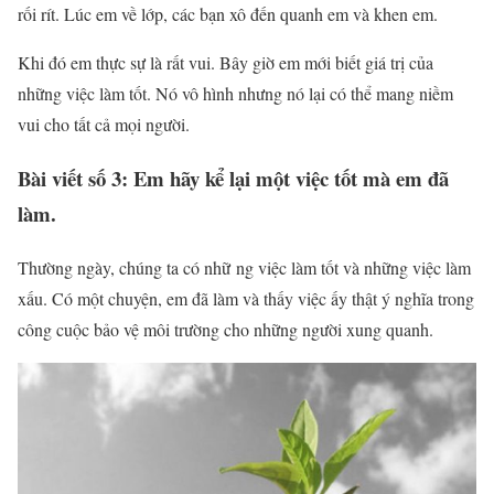
rối rít. Lúc em về lớp, các bạn xô đến quanh em và khen em.
Khi đó em thực sự là rất vui. Bây giờ em mới biết giá trị của
những việc làm tốt. Nó vô hình nhưng nó lại có thể mang niềm
vui cho tất cả mọi người.
Bài viết số 3: Em hãy kể lại một việc tốt mà em đã
làm.
Thường ngày, chúng ta có nhữ ng việc làm tốt và những việc làm
xấu. Có một chuyện, em đã làm và thấy việc ấy thật ý nghĩa trong
công cuộc bảo vệ môi trường cho những người xung quanh.